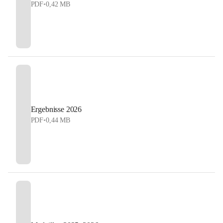
PDF
•
0,42 MB
Ergebnisse 2026
PDF
•
0,44 MB