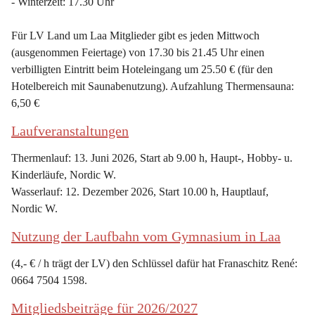
- Winterzeit: 17.30 Uhr
Für LV Land um Laa Mitglieder gibt es jeden Mittwoch 
(ausgenommen Feiertage) von 17.30 bis 21.45 Uhr einen 
verbilligten Eintritt beim Hoteleingang um 25.50 € (für den 
Hotelbereich mit Saunabenutzung). Aufzahlung Thermensauna: 
6,50 €
Laufveranstaltungen
Thermenlauf: 13. Juni 2026, Start ab 9.00 h, Haupt-, Hobby- u. 
Kinderläufe, Nordic W.
Wasserlauf: 12. Dezember 2026, Start 10.00 h, Hauptlauf, 
Nordic W.
Nutzung der Laufbahn vom Gymnasium in Laa
(4,- € / h trägt der LV) den Schlüssel dafür hat Franaschitz René: 
0664 7504 1598.
Mitgliedsbeiträge für 2026/2027