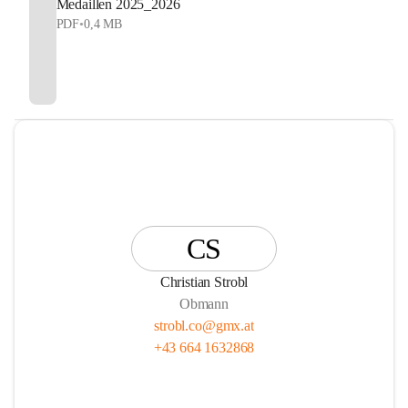
Medaillen 2025_2026
PDF
•
0,4 MB
CS
Christian Strobl
Obmann
strobl.co@gmx.at
+43 664 1632868