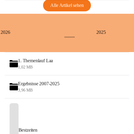
Alle Artikel sehen
+1
2026
2025
+4
1. Themenlauf Laa
1,02 MB
Ergebnisse 2007-2025
3,96 MB
Bestzeiten