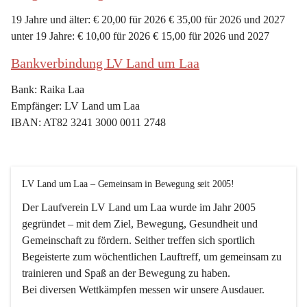
19 Jahre und älter: € 20,00 für 2026 € 35,00 für 2026 und 2027
unter 19 Jahre: € 10,00 für 2026 € 15,00 für 2026 und 2027
Bankverbindung LV Land um Laa
Bank: Raika Laa
Empfänger: LV Land um Laa
IBAN: AT82 3241 3000 0011 2748
LV Land um Laa – Gemeinsam in Bewegung seit 2005!
Der Laufverein 
LV Land um Laa
 wurde im Jahr 
2005
gegründet – mit dem Ziel, 
Bewegung, Gesundheit und 
Gemeinschaft
 zu fördern. Seither treffen sich sportlich 
Begeisterte zum 
wöchentlichen Lauftreff, 
um gemeinsam zu 
trainieren und Spaß an der Bewegung zu haben.
Bei diversen Wettkämpfen messen wir unsere Ausdauer.