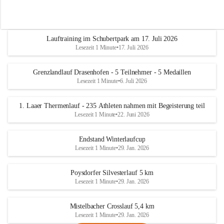
Lauftraining im Schubertpark am 17. Juli 2026
Lesezeit 1 Minute
•
17. Juli 2026
Grenzlandlauf Drasenhofen - 5 Teilnehmer - 5 Medaillen
Lesezeit 1 Minute
•
6. Juli 2026
1. Laaer Thermenlauf - 235 Athleten nahmen mit Begeisterung teil
Lesezeit 1 Minute
•
22. Juni 2026
Endstand Winterlaufcup
Lesezeit 1 Minute
•
29. Jan. 2026
Poysdorfer Silvesterlauf 5 km
Lesezeit 1 Minute
•
29. Jan. 2026
Mistelbacher Crosslauf 5,4 km
Lesezeit 1 Minute
•
29. Jan. 2026