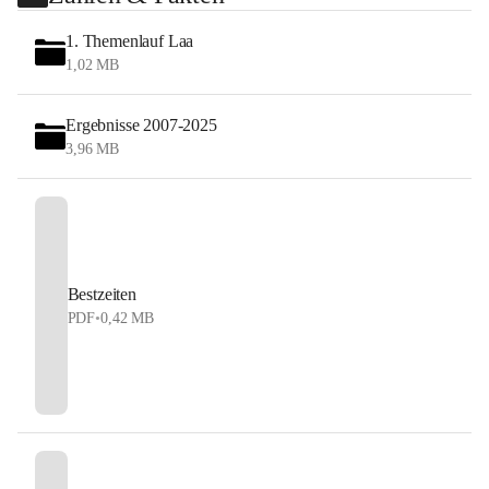
1. Themenlauf Laa
1,02 MB
Ergebnisse 2007-2025
3,96 MB
Bestzeiten
PDF
•
0,42 MB