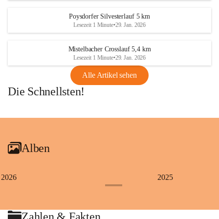
Poysdorfer Silvesterlauf 5 km
Lesezeit 1 Minute
•
29. Jan. 2026
Mistelbacher Crosslauf 5,4 km
Lesezeit 1 Minute
•
29. Jan. 2026
Alle Artikel sehen
Die Schnellsten!
+1
Alben
2026
2025
+4
Zahlen & Fakten