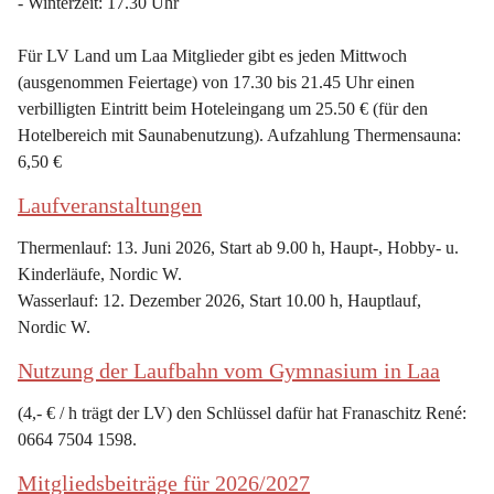
- Winterzeit: 17.30 Uhr
Für LV Land um Laa Mitglieder gibt es jeden Mittwoch 
(ausgenommen Feiertage) von 17.30 bis 21.45 Uhr einen 
verbilligten Eintritt beim Hoteleingang um 25.50 € (für den 
Hotelbereich mit Saunabenutzung). Aufzahlung Thermensauna: 
6,50 €
Laufveranstaltungen
Thermenlauf: 13. Juni 2026, Start ab 9.00 h, Haupt-, Hobby- u. 
Kinderläufe, Nordic W.
Wasserlauf: 12. Dezember 2026, Start 10.00 h, Hauptlauf, 
Nordic W.
Nutzung der Laufbahn vom Gymnasium in Laa
(4,- € / h trägt der LV) den Schlüssel dafür hat Franaschitz René: 
0664 7504 1598.
Mitgliedsbeiträge für 2026/2027