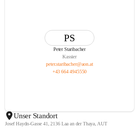
PS
Peter Staribacher
Kassier
peter.staribacher@aon.at
+43 664 4945550
Unser Standort
Josef Haydn-Gasse 41, 2136 Laa an der Thaya, AUT