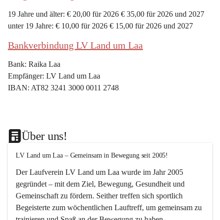
19 Jahre und älter: € 20,00 für 2026 € 35,00 für 2026 und 2027
unter 19 Jahre: € 10,00 für 2026 € 15,00 für 2026 und 2027
Bankverbindung LV Land um Laa
Bank: Raika Laa
Empfänger: LV Land um Laa
IBAN: AT82 3241 3000 0011 2748
Über uns!
LV Land um Laa – Gemeinsam in Bewegung seit 2005!
Der Laufverein 
LV Land um Laa
 wurde im Jahr 
2005
gegründet – mit dem Ziel, 
Bewegung, Gesundheit und 
Gemeinschaft
 zu fördern. Seither treffen sich sportlich 
Begeisterte zum 
wöchentlichen Lauftreff, 
um gemeinsam zu 
trainieren und Spaß an der Bewegung zu haben.