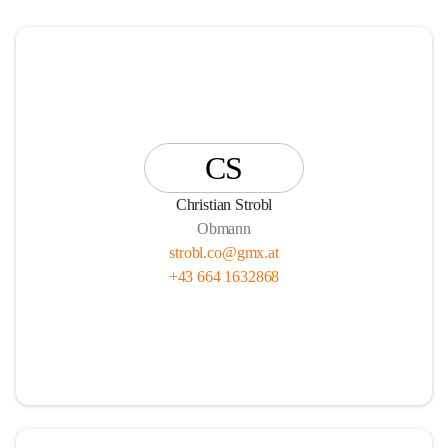
CS
Christian Strobl
Obmann
strobl.co@gmx.at
+43 664 1632868