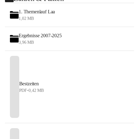
1. Themenlauf Laa
1,02 MB
Ergebnisse 2007-2025
3,96 MB
Bestzeiten
PDF
•
0,42 MB