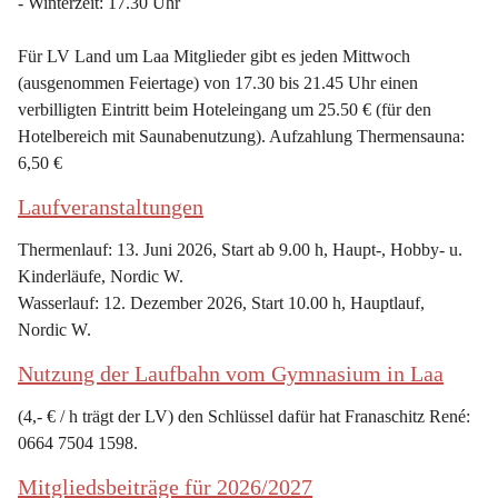
- Winterzeit: 17.30 Uhr
Für LV Land um Laa Mitglieder gibt es jeden Mittwoch 
(ausgenommen Feiertage) von 17.30 bis 21.45 Uhr einen 
verbilligten Eintritt beim Hoteleingang um 25.50 € (für den 
Hotelbereich mit Saunabenutzung). Aufzahlung Thermensauna: 
6,50 €
Laufveranstaltungen
Thermenlauf: 13. Juni 2026, Start ab 9.00 h, Haupt-, Hobby- u. 
Kinderläufe, Nordic W.
Wasserlauf: 12. Dezember 2026, Start 10.00 h, Hauptlauf, 
Nordic W.
Nutzung der Laufbahn vom Gymnasium in Laa
(4,- € / h trägt der LV) den Schlüssel dafür hat Franaschitz René: 
0664 7504 1598.
Mitgliedsbeiträge für 2026/2027