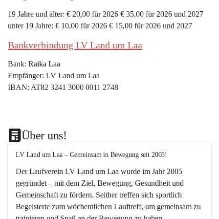
19 Jahre und älter: € 20,00 für 2026 € 35,00 für 2026 und 2027
unter 19 Jahre: € 10,00 für 2026 € 15,00 für 2026 und 2027
Bankverbindung LV Land um Laa
Bank: Raika Laa
Empfänger: LV Land um Laa
IBAN: AT82 3241 3000 0011 2748
Über uns!
LV Land um Laa – Gemeinsam in Bewegung seit 2005!
Der Laufverein 
LV Land um Laa
 wurde im Jahr 
2005
gegründet – mit dem Ziel, 
Bewegung, Gesundheit und 
Gemeinschaft
 zu fördern. Seither treffen sich sportlich 
Begeisterte zum 
wöchentlichen Lauftreff, 
um gemeinsam zu 
trainieren und Spaß an der Bewegung zu haben.