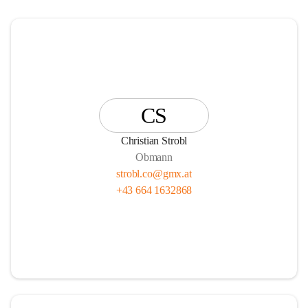
CS
Christian Strobl
Obmann
strobl.co@gmx.at
+43 664 1632868