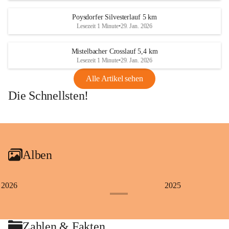
Poysdorfer Silvesterlauf 5 km
Lesezeit 1 Minute
•
29. Jan. 2026
Mistelbacher Crosslauf 5,4 km
Lesezeit 1 Minute
•
29. Jan. 2026
Alle Artikel sehen
Die Schnellsten!
+1
Alben
2026
2025
+4
Zahlen & Fakten