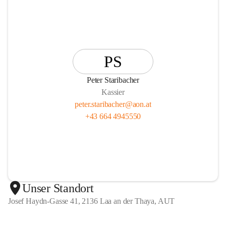
PS
Peter Staribacher
Kassier
peter.staribacher@aon.at
+43 664 4945550
Unser Standort
Josef Haydn-Gasse 41, 2136 Laa an der Thaya, AUT