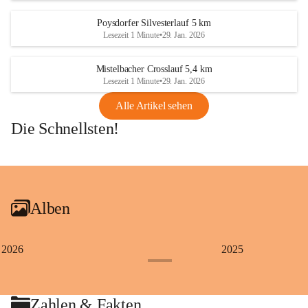
Poysdorfer Silvesterlauf 5 km
Lesezeit 1 Minute
•
29. Jan. 2026
Mistelbacher Crosslauf 5,4 km
Lesezeit 1 Minute
•
29. Jan. 2026
Alle Artikel sehen
Die Schnellsten!
+1
Alben
2026
2025
+4
Zahlen & Fakten