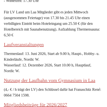
- Winterzeit: 17.30 Uhr
Für LV Land um Laa Mitglieder gibt es jeden Mittwoch 
(ausgenommen Feiertage) von 17.30 bis 21.45 Uhr einen 
verbilligten Eintritt beim Hoteleingang um 25.50 € (für den 
Hotelbereich mit Saunabenutzung). Aufzahlung Thermensauna: 
6,50 €
Laufveranstaltungen
Thermenlauf: 13. Juni 2026, Start ab 9.00 h, Haupt-, Hobby- u. 
Kinderläufe, Nordic W.
Wasserlauf: 12. Dezember 2026, Start 10.00 h, Hauptlauf, 
Nordic W.
Nutzung der Laufbahn vom Gymnasium in Laa
(4,- € / h trägt der LV) den Schlüssel dafür hat Franaschitz René: 
0664 7504 1598.
Mitgliedsbeiträge für 2026/2027