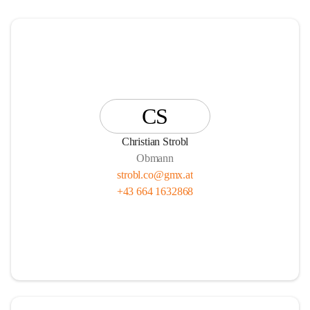
CS
Christian Strobl
Obmann
strobl.co@gmx.at
+43 664 1632868