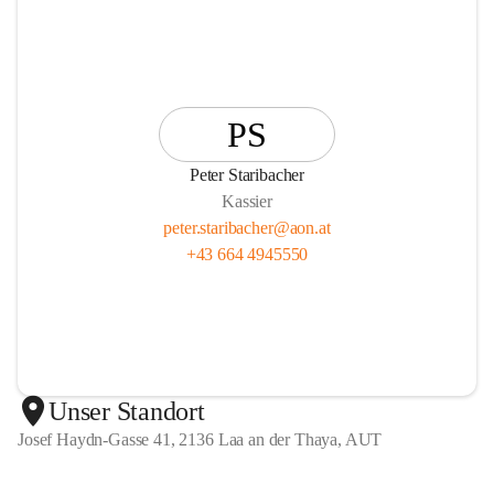
PS
Peter Staribacher
Kassier
peter.staribacher@aon.at
+43 664 4945550
Unser Standort
Josef Haydn-Gasse 41, 2136 Laa an der Thaya, AUT