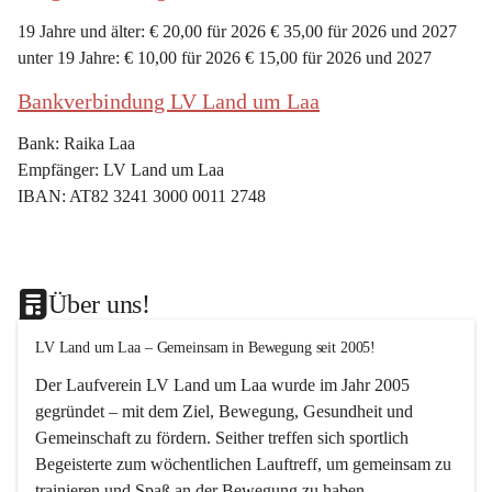
19 Jahre und älter: € 20,00 für 2026 € 35,00 für 2026 und 2027
unter 19 Jahre: € 10,00 für 2026 € 15,00 für 2026 und 2027
Bankverbindung LV Land um Laa
Bank: Raika Laa
Empfänger: LV Land um Laa
IBAN: AT82 3241 3000 0011 2748
Über uns!
LV Land um Laa – Gemeinsam in Bewegung seit 2005!
Der Laufverein 
LV Land um Laa
 wurde im Jahr 
2005
gegründet – mit dem Ziel, 
Bewegung, Gesundheit und 
Gemeinschaft
 zu fördern. Seither treffen sich sportlich 
Begeisterte zum 
wöchentlichen Lauftreff, 
um gemeinsam zu 
trainieren und Spaß an der Bewegung zu haben.