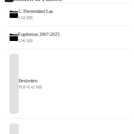
1. Themenlauf Laa
1,02 MB
Ergebnisse 2007-2025
3,96 MB
Bestzeiten
PDF
•
0,42 MB