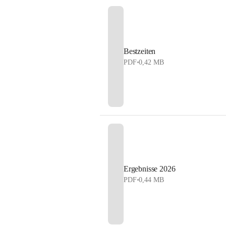
Bestzeiten
PDF
•
0,42 MB
Ergebnisse 2026
PDF
•
0,44 MB