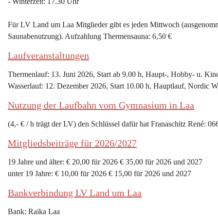
- Winterzeit: 17.30 Uhr
Für LV Land um Laa Mitglieder gibt es jeden Mittwoch (ausgenommen
Saunabenutzung). Aufzahlung Thermensauna: 6,50 €
Laufveranstaltungen
Thermenlauf: 13. Juni 2026, Start ab 9.00 h, Haupt-, Hobby- u. Kin
Wasserlauf: 12. Dezember 2026, Start 10.00 h, Hauptlauf, Nordic W
Nutzung der Laufbahn vom Gymnasium in Laa
(4,- € / h trägt der LV) den Schlüssel dafür hat Franaschitz René: 0
Mitgliedsbeiträge für 2026/2027
19 Jahre und älter: € 20,00 für 2026 € 35,00 für 2026 und 2027
unter 19 Jahre: € 10,00 für 2026 € 15,00 für 2026 und 2027
Bankverbindung LV Land um Laa
Bank: Raika Laa