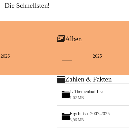
Die Schnellsten!
Alben
2026
2025
+4
Zahlen & Fakten
1. Themenlauf Laa
1,02 MB
Ergebnisse 2007-2025
3,96 MB