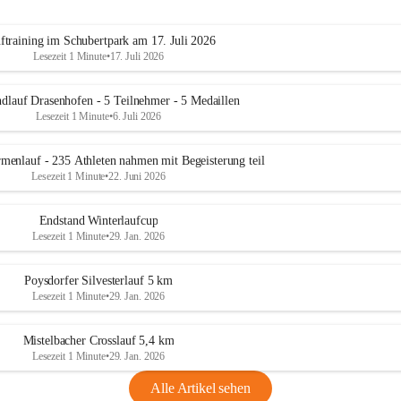
ftraining im Schubertpark am 17. Juli 2026
Lesezeit 1 Minute
•
17. Juli 2026
dlauf Drasenhofen - 5 Teilnehmer - 5 Medaillen
Lesezeit 1 Minute
•
6. Juli 2026
menlauf - 235 Athleten nahmen mit Begeisterung teil
Lesezeit 1 Minute
•
22. Juni 2026
Endstand Winterlaufcup
Lesezeit 1 Minute
•
29. Jan. 2026
Poysdorfer Silvesterlauf 5 km
Lesezeit 1 Minute
•
29. Jan. 2026
Mistelbacher Crosslauf 5,4 km
Lesezeit 1 Minute
•
29. Jan. 2026
Alle Artikel sehen