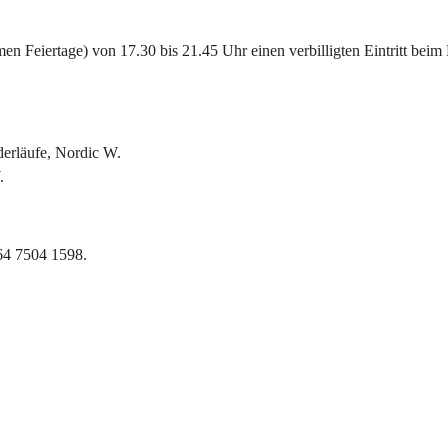
 Feiertage) von 17.30 bis 21.45 Uhr einen verbilligten Eintritt beim 
derläufe, Nordic W.
.
664 7504 1598.