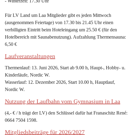
- Winterzeit: 17.30 Uhr
Für LV Land um Laa Mitglieder gibt es jeden Mittwoch 
(ausgenommen Feiertage) von 17.30 bis 21.45 Uhr einen 
verbilligten Eintritt beim Hoteleingang um 25.50 € (für den 
Hotelbereich mit Saunabenutzung). Aufzahlung Thermensauna: 
6,50 €
Laufveranstaltungen
Thermenlauf: 13. Juni 2026, Start ab 9.00 h, Haupt-, Hobby- u. 
Kinderläufe, Nordic W.
Wasserlauf: 12. Dezember 2026, Start 10.00 h, Hauptlauf, 
Nordic W.
Nutzung der Laufbahn vom Gymnasium in Laa
(4,- € / h trägt der LV) den Schlüssel dafür hat Franaschitz René: 
0664 7504 1598.
Mitgliedsbeiträge für 2026/2027