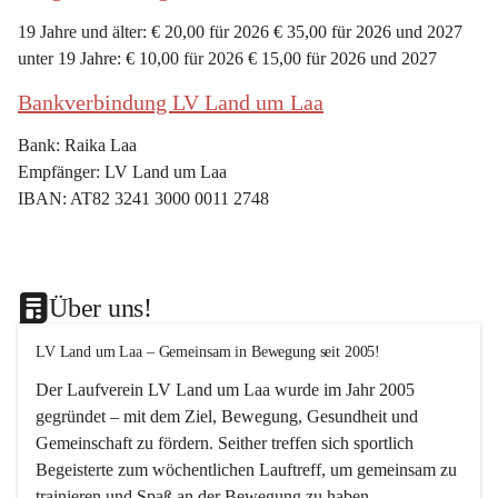
19 Jahre und älter: € 20,00 für 2026 € 35,00 für 2026 und 2027
unter 19 Jahre: € 10,00 für 2026 € 15,00 für 2026 und 2027
Bankverbindung LV Land um Laa
Bank: Raika Laa
Empfänger: LV Land um Laa
IBAN: AT82 3241 3000 0011 2748
Über uns!
LV Land um Laa – Gemeinsam in Bewegung seit 2005!
Der Laufverein 
LV Land um Laa
 wurde im Jahr 
2005
gegründet – mit dem Ziel, 
Bewegung, Gesundheit und 
Gemeinschaft
 zu fördern. Seither treffen sich sportlich 
Begeisterte zum 
wöchentlichen Lauftreff, 
um gemeinsam zu 
trainieren und Spaß an der Bewegung zu haben.