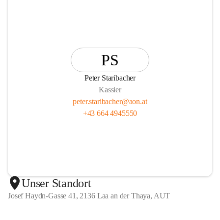
PS
Peter Staribacher
Kassier
peter.staribacher@aon.at
+43 664 4945550
Unser Standort
Josef Haydn-Gasse 41, 2136 Laa an der Thaya, AUT