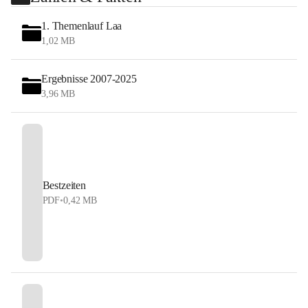
1. Themenlauf Laa
1,02 MB
Ergebnisse 2007-2025
3,96 MB
Bestzeiten
PDF
•
0,42 MB