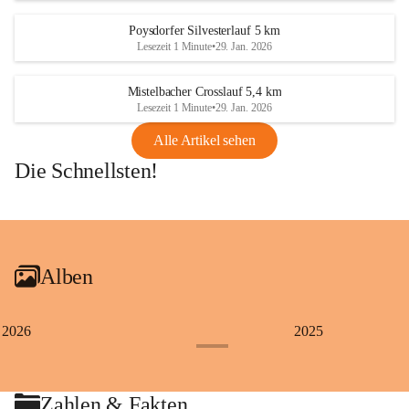
Poysdorfer Silvesterlauf 5 km
Lesezeit 1 Minute
•
29. Jan. 2026
Mistelbacher Crosslauf 5,4 km
Lesezeit 1 Minute
•
29. Jan. 2026
Alle Artikel sehen
Die Schnellsten!
+1
Alben
2026
2025
+4
Zahlen & Fakten