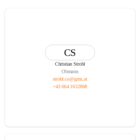
CS
Christian Strobl
Obmann
strobl.co@gmx.at
+43 664 1632868