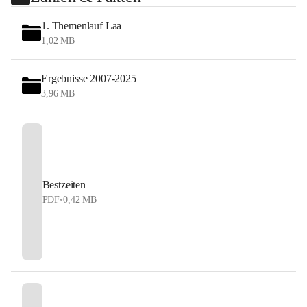
1. Themenlauf Laa
1,02 MB
Ergebnisse 2007-2025
3,96 MB
Bestzeiten
PDF
•
0,42 MB