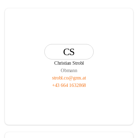
CS
Christian Strobl
Obmann
strobl.co@gmx.at
+43 664 1632868