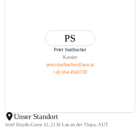
PS
Peter Staribacher
Kassier
peter.staribacher@aon.at
+43 664 4945550
Unser Standort
Josef Haydn-Gasse 41, 2136 Laa an der Thaya, AUT