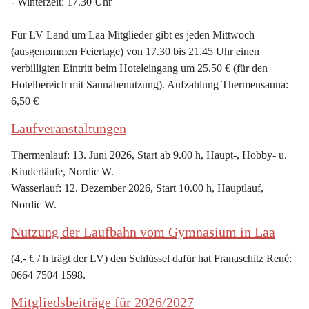
- Winterzeit: 17.30 Uhr
Für LV Land um Laa Mitglieder gibt es jeden Mittwoch 
(ausgenommen Feiertage) von 17.30 bis 21.45 Uhr einen 
verbilligten Eintritt beim Hoteleingang um 25.50 € (für den 
Hotelbereich mit Saunabenutzung). Aufzahlung Thermensauna: 
6,50 €
Laufveranstaltungen
Thermenlauf: 13. Juni 2026, Start ab 9.00 h, Haupt-, Hobby- u. 
Kinderläufe, Nordic W.
Wasserlauf: 12. Dezember 2026, Start 10.00 h, Hauptlauf, 
Nordic W.
Nutzung der Laufbahn vom Gymnasium in Laa
(4,- € / h trägt der LV) den Schlüssel dafür hat Franaschitz René: 
0664 7504 1598.
Mitgliedsbeiträge für 2026/2027