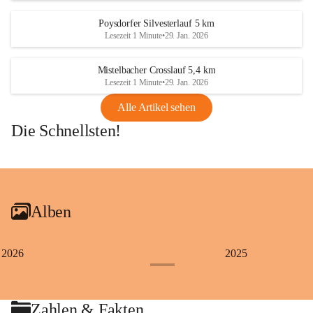
Poysdorfer Silvesterlauf 5 km
Lesezeit 1 Minute
•
29. Jan. 2026
Mistelbacher Crosslauf 5,4 km
Lesezeit 1 Minute
•
29. Jan. 2026
Alle Artikel sehen
Die Schnellsten!
+1
Alben
2026
2025
+4
Zahlen & Fakten