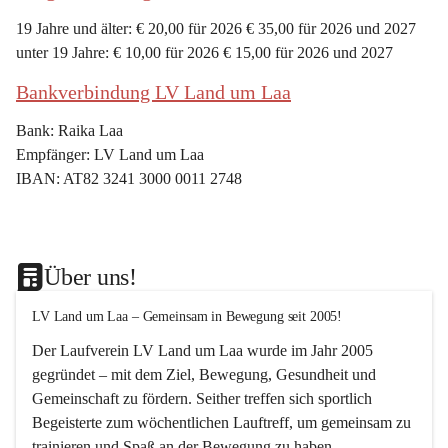
19 Jahre und älter: € 20,00 für 2026 € 35,00 für 2026 und 2027
unter 19 Jahre: € 10,00 für 2026 € 15,00 für 2026 und 2027
Bankverbindung LV Land um Laa
Bank: Raika Laa
Empfänger: LV Land um Laa
IBAN: AT82 3241 3000 0011 2748
Über uns!
LV Land um Laa – Gemeinsam in Bewegung seit 2005!
Der Laufverein 
LV Land um Laa
 wurde im Jahr 
2005
gegründet – mit dem Ziel, 
Bewegung, Gesundheit und 
Gemeinschaft
 zu fördern. Seither treffen sich sportlich 
Begeisterte zum 
wöchentlichen Lauftreff, 
um gemeinsam zu 
trainieren und Spaß an der Bewegung zu haben.