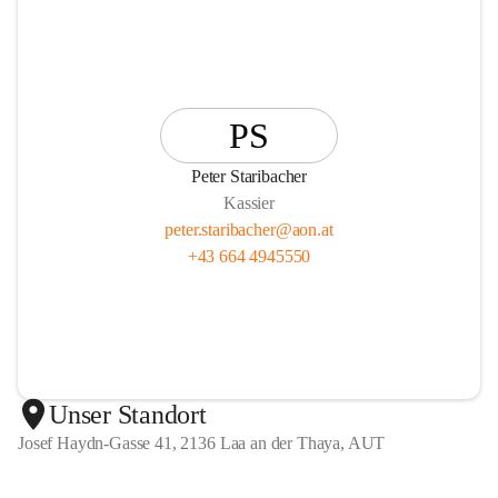
PS
Peter Staribacher
Kassier
peter.staribacher@aon.at
+43 664 4945550
Unser Standort
Josef Haydn-Gasse 41, 2136 Laa an der Thaya, AUT