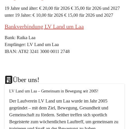
19 Jahre und älter: € 20,00 für 2026 € 35,00 für 2026 und 2027
unter 19 Jahre: € 10,00 für 2026 € 15,00 für 2026 und 2027
Bankverbindung LV Land um Laa
Bank: Raika Laa
Empfänger: LV Land um Laa
IBAN: AT82 3241 3000 0011 2748
Über uns!
LV Land um Laa – Gemeinsam in Bewegung seit 2005!
Der Laufverein 
LV Land um Laa
 wurde im Jahr 
2005
gegründet – mit dem Ziel, 
Bewegung, Gesundheit und 
Gemeinschaft
 zu fördern. Seither treffen sich sportlich 
Begeisterte zum 
wöchentlichen Lauftreff, 
um gemeinsam zu 
trainieren und Spaß an der Bewegung zu haben.