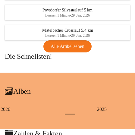
Poysdorfer Silvesterlauf 5 km
Lesezeit 1 Minute
•
29. Jan. 2026
Mistelbacher Crosslauf 5,4 km
Lesezeit 1 Minute
•
29. Jan. 2026
Alle Artikel sehen
Die Schnellsten!
+1
Alben
2026
2025
+4
Zahlen & Fakten