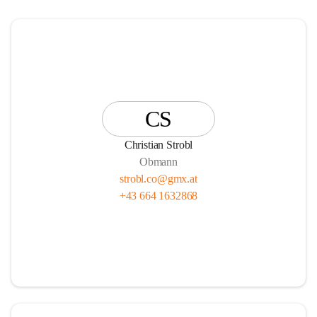
CS
Christian Strobl
Obmann
strobl.co@gmx.at
+43 664 1632868