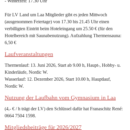
- Winterzeit: 17.30 Uhr
Für LV Land um Laa Mitglieder gibt es jeden Mittwoch 
(ausgenommen Feiertage) von 17.30 bis 21.45 Uhr einen 
verbilligten Eintritt beim Hoteleingang um 25.50 € (für den 
Hotelbereich mit Saunabenutzung). Aufzahlung Thermensauna: 
6,50 €
Laufveranstaltungen
Thermenlauf: 13. Juni 2026, Start ab 9.00 h, Haupt-, Hobby- u. 
Kinderläufe, Nordic W.
Wasserlauf: 12. Dezember 2026, Start 10.00 h, Hauptlauf, 
Nordic W.
Nutzung der Laufbahn vom Gymnasium in Laa
(4,- € / h trägt der LV) den Schlüssel dafür hat Franaschitz René: 
0664 7504 1598.
Mitgliedsbeiträge für 2026/2027