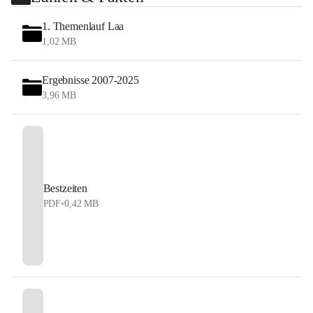
1. Themenlauf Laa
1,02 MB
Ergebnisse 2007-2025
3,96 MB
Bestzeiten
PDF
•
0,42 MB