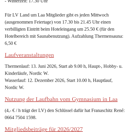
- Winterzeit: 17.30 Uhr
Für LV Land um Laa Mitglieder gibt es jeden Mittwoch 
(ausgenommen Feiertage) von 17.30 bis 21.45 Uhr einen 
verbilligten Eintritt beim Hoteleingang um 25.50 € (für den 
Hotelbereich mit Saunabenutzung). Aufzahlung Thermensauna: 
6,50 €
Laufveranstaltungen
Thermenlauf: 13. Juni 2026, Start ab 9.00 h, Haupt-, Hobby- u. 
Kinderläufe, Nordic W.
Wasserlauf: 12. Dezember 2026, Start 10.00 h, Hauptlauf, 
Nordic W.
Nutzung der Laufbahn vom Gymnasium in Laa
(4,- € / h trägt der LV) den Schlüssel dafür hat Franaschitz René: 
0664 7504 1598.
Mitgliedsbeiträge für 2026/2027