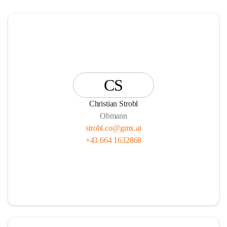
CS
Christian Strobl
Obmann
strobl.co@gmx.at
+43 664 1632868