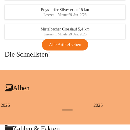
Poysdorfer Silvesterlauf 5 km
Lesezeit 1 Minute
•
29. Jan. 2026
Mistelbacher Crosslauf 5,4 km
Lesezeit 1 Minute
•
29. Jan. 2026
Alle Artikel sehen
Die Schnellsten!
+1
Alben
2026
2025
+4
Zahlen & Fakten