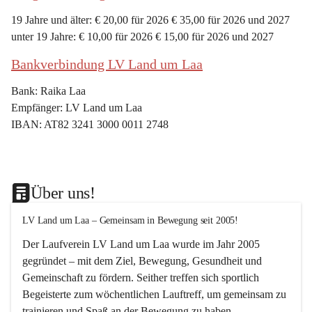
19 Jahre und älter: € 20,00 für 2026 € 35,00 für 2026 und 2027
unter 19 Jahre: € 10,00 für 2026 € 15,00 für 2026 und 2027
Bankverbindung LV Land um Laa
Bank: Raika Laa
Empfänger: LV Land um Laa
IBAN: AT82 3241 3000 0011 2748
Über uns!
LV Land um Laa – Gemeinsam in Bewegung seit 2005!
Der Laufverein 
LV Land um Laa
 wurde im Jahr 
2005
gegründet – mit dem Ziel, 
Bewegung, Gesundheit und 
Gemeinschaft
 zu fördern. Seither treffen sich sportlich 
Begeisterte zum 
wöchentlichen Lauftreff, 
um gemeinsam zu 
trainieren und Spaß an der Bewegung zu haben.