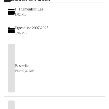
1. Themenlauf Laa
1,02 MB
Ergebnisse 2007-2025
3,96 MB
Bestzeiten
PDF
•
0,42 MB