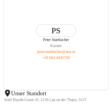
PS
Peter Staribacher
Kassier
peter.staribacher@aon.at
+43 664 4945550
Unser Standort
Josef Haydn-Gasse 41, 2136 Laa an der Thaya, AUT