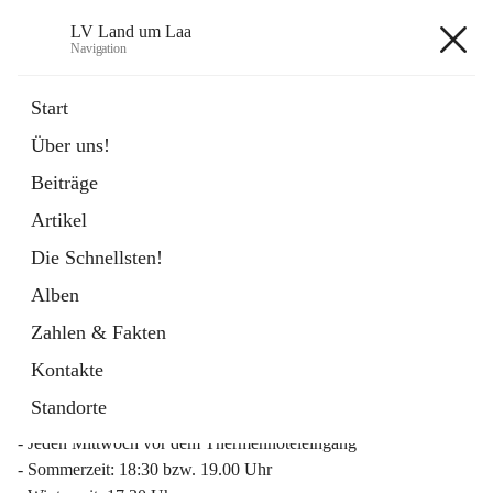
LV Land um Laa
Navigation
LV Land um Laa
Start
Über uns!
öffnet
Weinviertler Raiffeisen Laufcup
Beiträge
in
Externe Webseite
neuem
Artikel
Tab
Die Schnellsten!
Alben
Zahlen & Fakten
Mitgliederinfo 2026
Kontakte
Lauftreff
Standorte
- Jeden Mittwoch vor dem Thermenhoteleingang
- Sommerzeit: 18:30 bzw. 19.00 Uhr