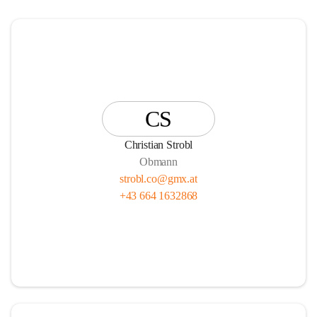
CS
Christian Strobl
Obmann
strobl.co@gmx.at
+43 664 1632868