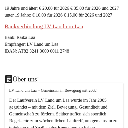
19 Jahre und älter: € 20,00 für 2026 € 35,00 für 2026 und 2027
unter 19 Jahre: € 10,00 für 2026 € 15,00 für 2026 und 2027
Bankverbindung LV Land um Laa
Bank: Raika Laa
Empfänger: LV Land um Laa
IBAN: AT82 3241 3000 0011 2748
Über uns!
LV Land um Laa – Gemeinsam in Bewegung seit 2005!
Der Laufverein 
LV Land um Laa
 wurde im Jahr 
2005
gegründet – mit dem Ziel, 
Bewegung, Gesundheit und 
Gemeinschaft
 zu fördern. Seither treffen sich sportlich 
Begeisterte zum 
wöchentlichen Lauftreff, 
um gemeinsam zu 
trainieren und Spaß an der Bewegung zu haben.