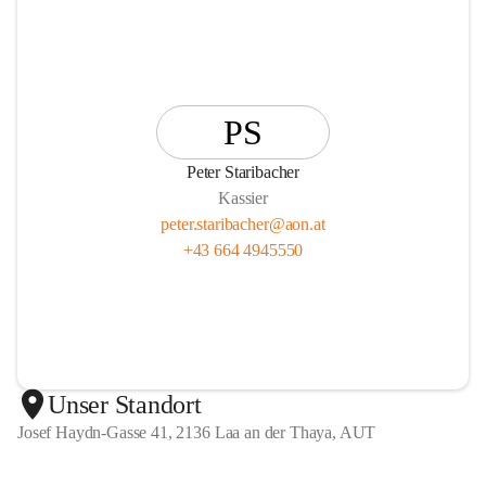
PS
Peter Staribacher
Kassier
peter.staribacher@aon.at
+43 664 4945550
Unser Standort
Josef Haydn-Gasse 41, 2136 Laa an der Thaya, AUT