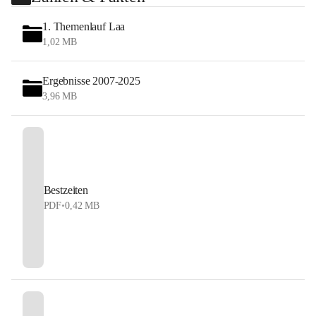
1. Themenlauf Laa
1,02 MB
Ergebnisse 2007-2025
3,96 MB
Bestzeiten
PDF
•
0,42 MB