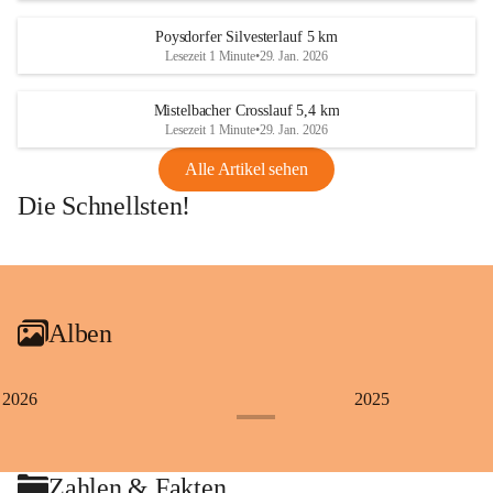
Poysdorfer Silvesterlauf 5 km
Lesezeit 1 Minute
•
29. Jan. 2026
Mistelbacher Crosslauf 5,4 km
Lesezeit 1 Minute
•
29. Jan. 2026
Alle Artikel sehen
Die Schnellsten!
+1
Alben
2026
2025
+4
Zahlen & Fakten