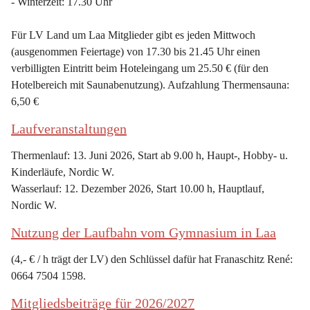
- Winterzeit: 17.30 Uhr
Für LV Land um Laa Mitglieder gibt es jeden Mittwoch 
(ausgenommen Feiertage) von 17.30 bis 21.45 Uhr einen 
verbilligten Eintritt beim Hoteleingang um 25.50 € (für den 
Hotelbereich mit Saunabenutzung). Aufzahlung Thermensauna: 
6,50 €
Laufveranstaltungen
Thermenlauf: 13. Juni 2026, Start ab 9.00 h, Haupt-, Hobby- u. 
Kinderläufe, Nordic W.
Wasserlauf: 12. Dezember 2026, Start 10.00 h, Hauptlauf, 
Nordic W.
Nutzung der Laufbahn vom Gymnasium in Laa
(4,- € / h trägt der LV) den Schlüssel dafür hat Franaschitz René: 
0664 7504 1598.
Mitgliedsbeiträge für 2026/2027