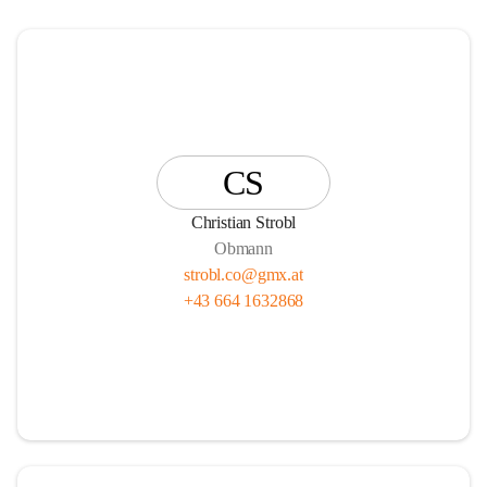
CS
Christian Strobl
Obmann
strobl.co@gmx.at
+43 664 1632868