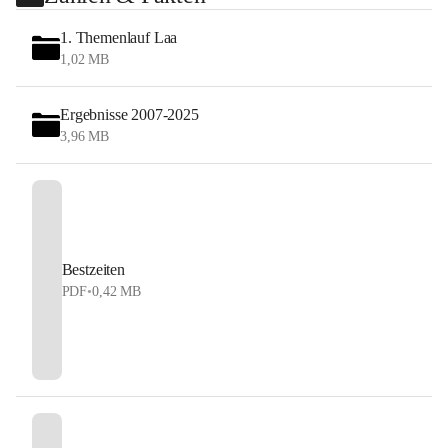
1. Themenlauf Laa
1,02 MB
Ergebnisse 2007-2025
3,96 MB
Bestzeiten
PDF
•
0,42 MB