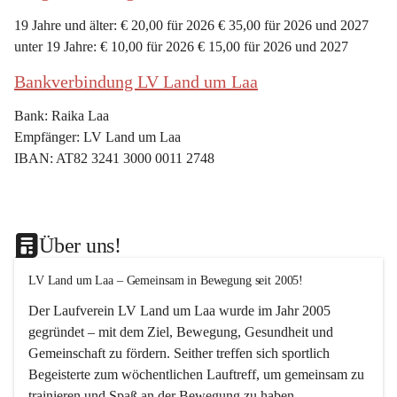
19 Jahre und älter: € 20,00 für 2026 € 35,00 für 2026 und 2027
unter 19 Jahre: € 10,00 für 2026 € 15,00 für 2026 und 2027
Bankverbindung LV Land um Laa
Bank: Raika Laa
Empfänger: LV Land um Laa
IBAN: AT82 3241 3000 0011 2748
Über uns!
LV Land um Laa – Gemeinsam in Bewegung seit 2005!
Der Laufverein 
LV Land um Laa
 wurde im Jahr 
2005
gegründet – mit dem Ziel, 
Bewegung, Gesundheit und 
Gemeinschaft
 zu fördern. Seither treffen sich sportlich 
Begeisterte zum 
wöchentlichen Lauftreff, 
um gemeinsam zu 
trainieren und Spaß an der Bewegung zu haben.