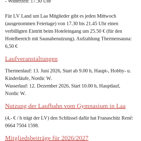
- Winterzeit: 17.30 Uhr
Für LV Land um Laa Mitglieder gibt es jeden Mittwoch 
(ausgenommen Feiertage) von 17.30 bis 21.45 Uhr einen 
verbilligten Eintritt beim Hoteleingang um 25.50 € (für den 
Hotelbereich mit Saunabenutzung). Aufzahlung Thermensauna: 
6,50 €
Laufveranstaltungen
Thermenlauf: 13. Juni 2026, Start ab 9.00 h, Haupt-, Hobby- u. 
Kinderläufe, Nordic W.
Wasserlauf: 12. Dezember 2026, Start 10.00 h, Hauptlauf, 
Nordic W.
Nutzung der Laufbahn vom Gymnasium in Laa
(4,- € / h trägt der LV) den Schlüssel dafür hat Franaschitz René: 
0664 7504 1598.
Mitgliedsbeiträge für 2026/2027