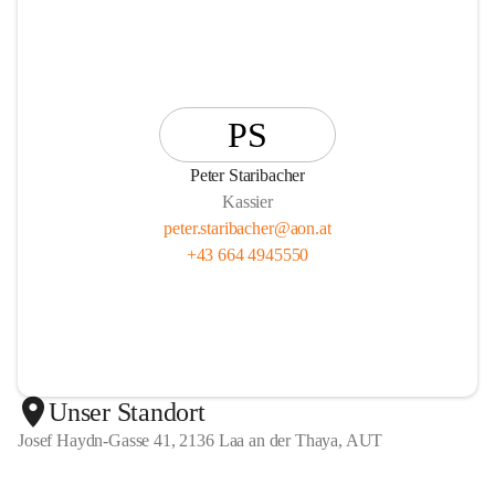
PS
Peter Staribacher
Kassier
peter.staribacher@aon.at
+43 664 4945550
Unser Standort
Josef Haydn-Gasse 41, 2136 Laa an der Thaya, AUT