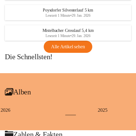
Poysdorfer Silvesterlauf 5 km
Lesezeit 1 Minute
•
29. Jan. 2026
Mistelbacher Crosslauf 5,4 km
Lesezeit 1 Minute
•
29. Jan. 2026
Alle Artikel sehen
Die Schnellsten!
+1
Alben
2026
2025
+4
Zahlen & Fakten