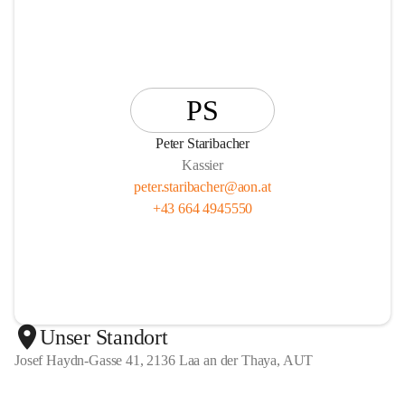
PS
Peter Staribacher
Kassier
peter.staribacher@aon.at
+43 664 4945550
Unser Standort
Josef Haydn-Gasse 41, 2136 Laa an der Thaya, AUT