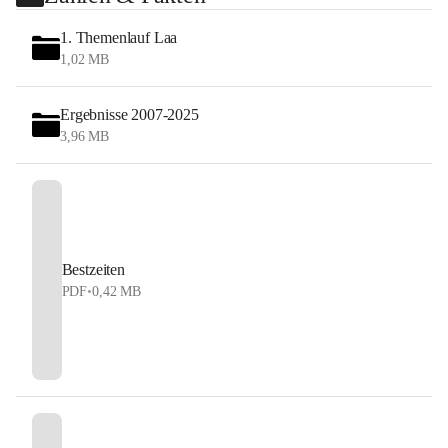
1. Themenlauf Laa
1,02 MB
Ergebnisse 2007-2025
3,96 MB
Bestzeiten
PDF
•
0,42 MB