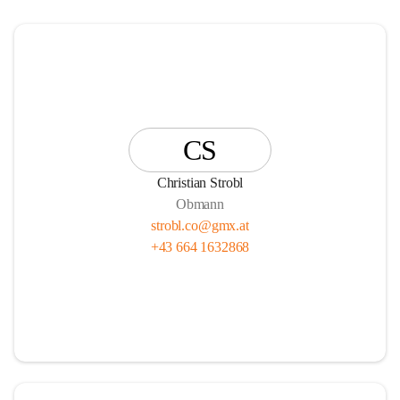
CS
Christian Strobl
Obmann
strobl.co@gmx.at
+43 664 1632868