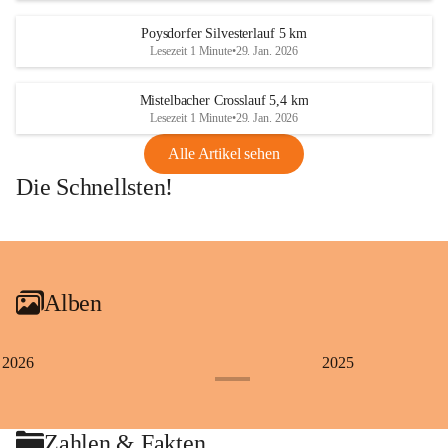
Poysdorfer Silvesterlauf 5 km
Lesezeit 1 Minute
•
29. Jan. 2026
Mistelbacher Crosslauf 5,4 km
Lesezeit 1 Minute
•
29. Jan. 2026
Alle Artikel sehen
Die Schnellsten!
+1
Alben
2026
2025
+4
Zahlen & Fakten