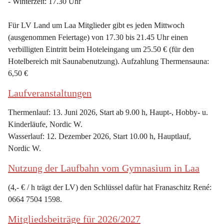
- Winterzeit: 17.30 Uhr
Für LV Land um Laa Mitglieder gibt es jeden Mittwoch 
(ausgenommen Feiertage) von 17.30 bis 21.45 Uhr einen 
verbilligten Eintritt beim Hoteleingang um 25.50 € (für den 
Hotelbereich mit Saunabenutzung). Aufzahlung Thermensauna: 
6,50 €
Laufveranstaltungen
Thermenlauf: 13. Juni 2026, Start ab 9.00 h, Haupt-, Hobby- u. 
Kinderläufe, Nordic W.
Wasserlauf: 12. Dezember 2026, Start 10.00 h, Hauptlauf, 
Nordic W.
Nutzung der Laufbahn vom Gymnasium in Laa
(4,- € / h trägt der LV) den Schlüssel dafür hat Franaschitz René: 
0664 7504 1598.
Mitgliedsbeiträge für 2026/2027