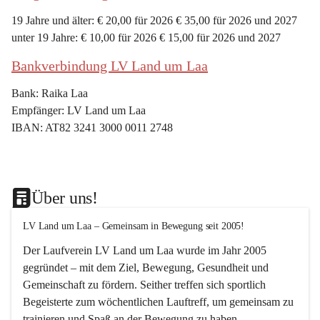
19 Jahre und älter: € 20,00 für 2026 € 35,00 für 2026 und 2027
unter 19 Jahre: € 10,00 für 2026 € 15,00 für 2026 und 2027
Bankverbindung LV Land um Laa
Bank: Raika Laa
Empfänger: LV Land um Laa
IBAN: AT82 3241 3000 0011 2748
Über uns!
LV Land um Laa – Gemeinsam in Bewegung seit 2005!
Der Laufverein 
LV Land um Laa
 wurde im Jahr 
2005
gegründet – mit dem Ziel, 
Bewegung, Gesundheit und 
Gemeinschaft
 zu fördern. Seither treffen sich sportlich 
Begeisterte zum 
wöchentlichen Lauftreff, 
um gemeinsam zu 
trainieren und Spaß an der Bewegung zu haben.