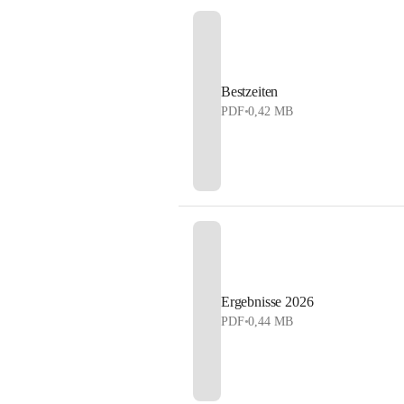
Bestzeiten
PDF
•
0,42 MB
Ergebnisse 2026
PDF
•
0,44 MB