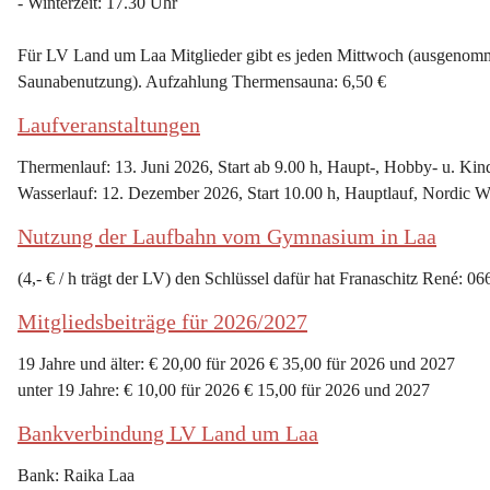
- Winterzeit: 17.30 Uhr
Für LV Land um Laa Mitglieder gibt es jeden Mittwoch (ausgenommen
Saunabenutzung). Aufzahlung Thermensauna: 6,50 €
Laufveranstaltungen
Thermenlauf: 13. Juni 2026, Start ab 9.00 h, Haupt-, Hobby- u. Kin
Wasserlauf: 12. Dezember 2026, Start 10.00 h, Hauptlauf, Nordic W
Nutzung der Laufbahn vom Gymnasium in Laa
(4,- € / h trägt der LV) den Schlüssel dafür hat Franaschitz René: 0
Mitgliedsbeiträge für 2026/2027
19 Jahre und älter: € 20,00 für 2026 € 35,00 für 2026 und 2027
unter 19 Jahre: € 10,00 für 2026 € 15,00 für 2026 und 2027
Bankverbindung LV Land um Laa
Bank: Raika Laa