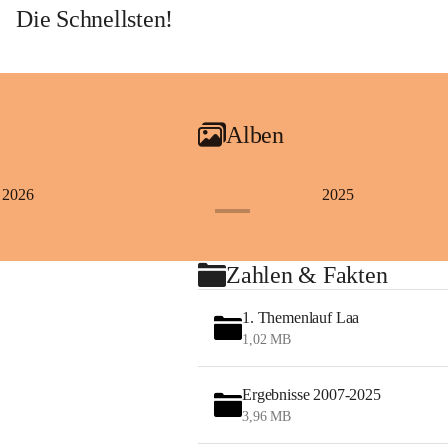
Die Schnellsten!
Alben
2026
2025
+4
Zahlen & Fakten
1. Themenlauf Laa
1,02 MB
Ergebnisse 2007-2025
3,96 MB