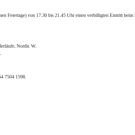
 Feiertage) von 17.30 bis 21.45 Uhr einen verbilligten Eintritt beim 
derläufe, Nordic W.
.
664 7504 1598.