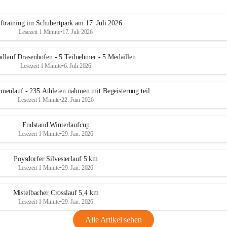
ftraining im Schubertpark am 17. Juli 2026
Lesezeit 1 Minute
•
17. Juli 2026
dlauf Drasenhofen - 5 Teilnehmer - 5 Medaillen
Lesezeit 1 Minute
•
6. Juli 2026
menlauf - 235 Athleten nahmen mit Begeisterung teil
Lesezeit 1 Minute
•
22. Juni 2026
Endstand Winterlaufcup
Lesezeit 1 Minute
•
29. Jan. 2026
Poysdorfer Silvesterlauf 5 km
Lesezeit 1 Minute
•
29. Jan. 2026
Mistelbacher Crosslauf 5,4 km
Lesezeit 1 Minute
•
29. Jan. 2026
Alle Artikel sehen