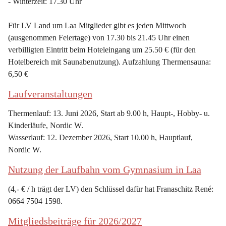
- Winterzeit: 17.30 Uhr
Für LV Land um Laa Mitglieder gibt es jeden Mittwoch 
(ausgenommen Feiertage) von 17.30 bis 21.45 Uhr einen 
verbilligten Eintritt beim Hoteleingang um 25.50 € (für den 
Hotelbereich mit Saunabenutzung). Aufzahlung Thermensauna: 
6,50 €
Laufveranstaltungen
Thermenlauf: 13. Juni 2026, Start ab 9.00 h, Haupt-, Hobby- u. 
Kinderläufe, Nordic W.
Wasserlauf: 12. Dezember 2026, Start 10.00 h, Hauptlauf, 
Nordic W.
Nutzung der Laufbahn vom Gymnasium in Laa
(4,- € / h trägt der LV) den Schlüssel dafür hat Franaschitz René: 
0664 7504 1598.
Mitgliedsbeiträge für 2026/2027