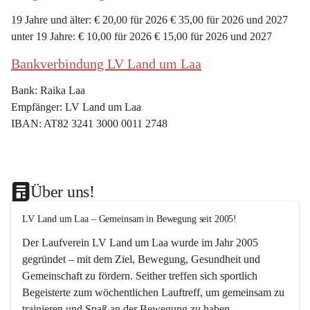
19 Jahre und älter: € 20,00 für 2026 € 35,00 für 2026 und 2027
unter 19 Jahre: € 10,00 für 2026 € 15,00 für 2026 und 2027
Bankverbindung LV Land um Laa
Bank: Raika Laa
Empfänger: LV Land um Laa
IBAN: AT82 3241 3000 0011 2748
Über uns!
LV Land um Laa – Gemeinsam in Bewegung seit 2005!
Der Laufverein 
LV Land um Laa
 wurde im Jahr 
2005
gegründet – mit dem Ziel, 
Bewegung, Gesundheit und 
Gemeinschaft
 zu fördern. Seither treffen sich sportlich 
Begeisterte zum 
wöchentlichen Lauftreff, 
um gemeinsam zu 
trainieren und Spaß an der Bewegung zu haben.