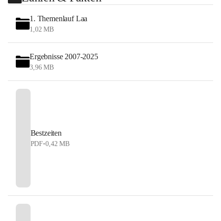
1. Themenlauf Laa
1,02 MB
Ergebnisse 2007-2025
3,96 MB
Bestzeiten
PDF
•
0,42 MB