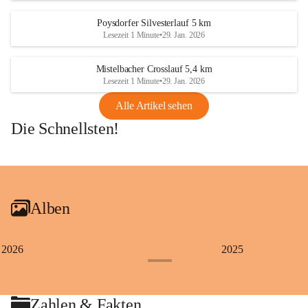
Poysdorfer Silvesterlauf 5 km
Lesezeit 1 Minute
•
29. Jan. 2026
Mistelbacher Crosslauf 5,4 km
Lesezeit 1 Minute
•
29. Jan. 2026
Alle Artikel sehen
Die Schnellsten!
+1
Alben
2026
2025
+4
Zahlen & Fakten