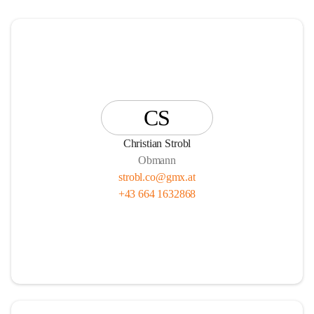
CS
Christian Strobl
Obmann
strobl.co@gmx.at
+43 664 1632868