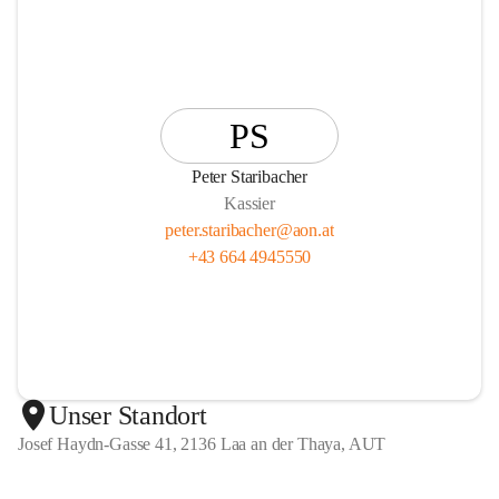
PS
Peter Staribacher
Kassier
peter.staribacher@aon.at
+43 664 4945550
Unser Standort
Josef Haydn-Gasse 41, 2136 Laa an der Thaya, AUT