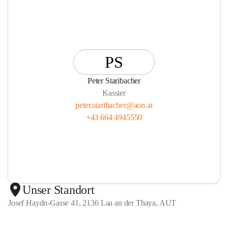
PS
Peter Staribacher
Kassier
peter.staribacher@aon.at
+43 664 4945550
Unser Standort
Josef Haydn-Gasse 41, 2136 Laa an der Thaya, AUT