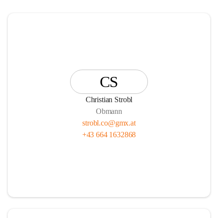
CS
Christian Strobl
Obmann
strobl.co@gmx.at
+43 664 1632868