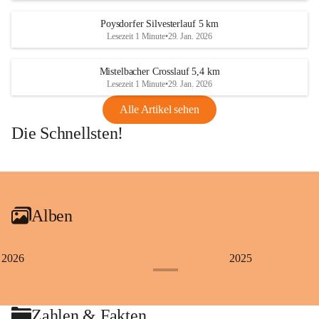
Poysdorfer Silvesterlauf 5 km
Lesezeit 1 Minute
•
29. Jan. 2026
Mistelbacher Crosslauf 5,4 km
Lesezeit 1 Minute
•
29. Jan. 2026
Alle Artikel sehen
Die Schnellsten!
+1
Alben
2026
2025
+4
Zahlen & Fakten