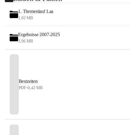
1. Themenlauf Laa
1,02 MB
Ergebnisse 2007-2025
3,96 MB
Bestzeiten
PDF
•
0,42 MB