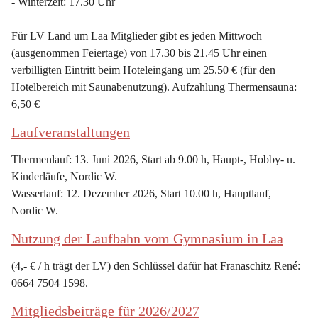
- Winterzeit: 17.30 Uhr
Für LV Land um Laa Mitglieder gibt es jeden Mittwoch 
(ausgenommen Feiertage) von 17.30 bis 21.45 Uhr einen 
verbilligten Eintritt beim Hoteleingang um 25.50 € (für den 
Hotelbereich mit Saunabenutzung). Aufzahlung Thermensauna: 
6,50 €
Laufveranstaltungen
Thermenlauf: 13. Juni 2026, Start ab 9.00 h, Haupt-, Hobby- u. 
Kinderläufe, Nordic W.
Wasserlauf: 12. Dezember 2026, Start 10.00 h, Hauptlauf, 
Nordic W.
Nutzung der Laufbahn vom Gymnasium in Laa
(4,- € / h trägt der LV) den Schlüssel dafür hat Franaschitz René: 
0664 7504 1598.
Mitgliedsbeiträge für 2026/2027