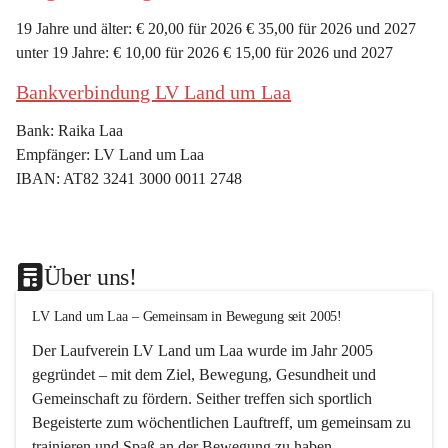
19 Jahre und älter: € 20,00 für 2026 € 35,00 für 2026 und 2027
unter 19 Jahre: € 10,00 für 2026 € 15,00 für 2026 und 2027
Bankverbindung LV Land um Laa
Bank: Raika Laa
Empfänger: LV Land um Laa
IBAN: AT82 3241 3000 0011 2748
Über uns!
LV Land um Laa – Gemeinsam in Bewegung seit 2005!
Der Laufverein 
LV Land um Laa
 wurde im Jahr 
2005
gegründet – mit dem Ziel, 
Bewegung, Gesundheit und 
Gemeinschaft
 zu fördern. Seither treffen sich sportlich 
Begeisterte zum 
wöchentlichen Lauftreff, 
um gemeinsam zu 
trainieren und Spaß an der Bewegung zu haben.