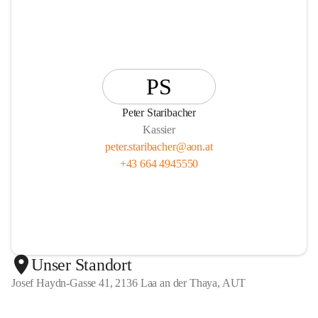
PS
Peter Staribacher
Kassier
peter.staribacher@aon.at
+43 664 4945550
Unser Standort
Josef Haydn-Gasse 41, 2136 Laa an der Thaya, AUT