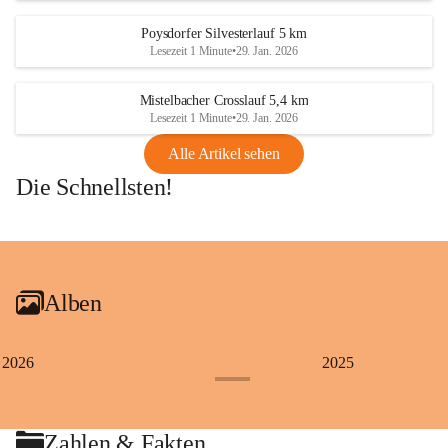
Poysdorfer Silvesterlauf 5 km
Lesezeit 1 Minute
•
29. Jan. 2026
Mistelbacher Crosslauf 5,4 km
Lesezeit 1 Minute
•
29. Jan. 2026
Alle Artikel sehen
Die Schnellsten!
+1
Alben
2026
2025
+4
Zahlen & Fakten