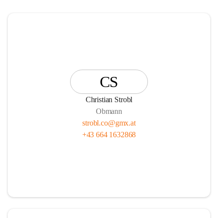
CS
Christian Strobl
Obmann
strobl.co@gmx.at
+43 664 1632868