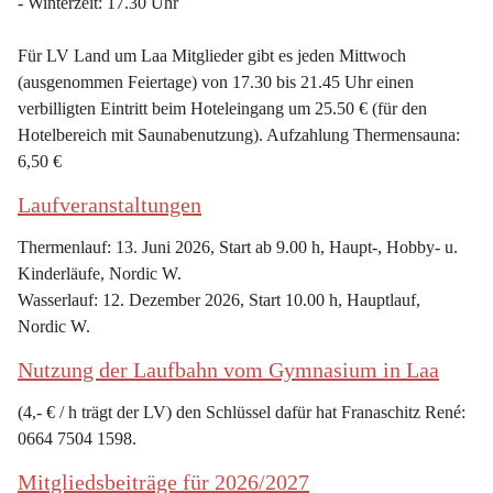
- Winterzeit: 17.30 Uhr
Für LV Land um Laa Mitglieder gibt es jeden Mittwoch 
(ausgenommen Feiertage) von 17.30 bis 21.45 Uhr einen 
verbilligten Eintritt beim Hoteleingang um 25.50 € (für den 
Hotelbereich mit Saunabenutzung). Aufzahlung Thermensauna: 
6,50 €
Laufveranstaltungen
Thermenlauf: 13. Juni 2026, Start ab 9.00 h, Haupt-, Hobby- u. 
Kinderläufe, Nordic W.
Wasserlauf: 12. Dezember 2026, Start 10.00 h, Hauptlauf, 
Nordic W.
Nutzung der Laufbahn vom Gymnasium in Laa
(4,- € / h trägt der LV) den Schlüssel dafür hat Franaschitz René: 
0664 7504 1598.
Mitgliedsbeiträge für 2026/2027