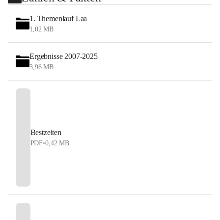
1. Themenlauf Laa
1,02 MB
Ergebnisse 2007-2025
3,96 MB
Bestzeiten
PDF
•
0,42 MB