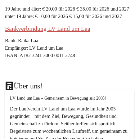
19 Jahre und älter: € 20,00 für 2026 € 35,00 für 2026 und 2027
unter 19 Jahre: € 10,00 für 2026 € 15,00 für 2026 und 2027
Bankverbindung LV Land um Laa
Bank: Raika Laa
Empfänger: LV Land um Laa
IBAN: AT82 3241 3000 0011 2748
Über uns!
LV Land um Laa – Gemeinsam in Bewegung seit 2005!
Der Laufverein 
LV Land um Laa
 wurde im Jahr 
2005
gegründet – mit dem Ziel, 
Bewegung, Gesundheit und 
Gemeinschaft
 zu fördern. Seither treffen sich sportlich 
Begeisterte zum 
wöchentlichen Lauftreff, 
um gemeinsam zu 
trainieren und Spaß an der Bewegung zu haben.