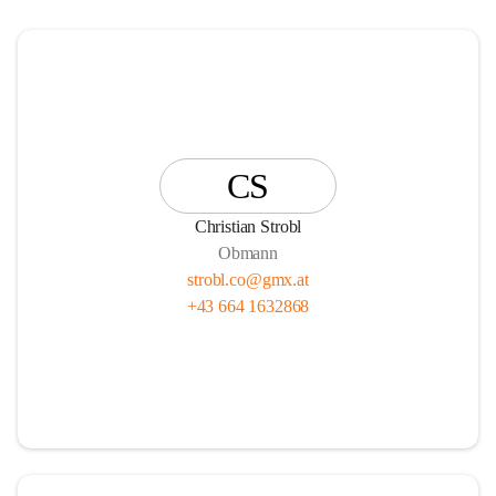
CS
Christian Strobl
Obmann
strobl.co@gmx.at
+43 664 1632868