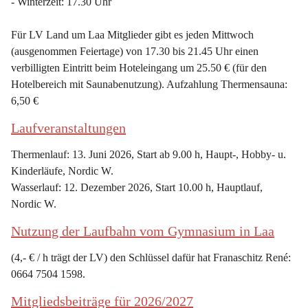
- Winterzeit: 17.30 Uhr
Für LV Land um Laa Mitglieder gibt es jeden Mittwoch 
(ausgenommen Feiertage) von 17.30 bis 21.45 Uhr einen 
verbilligten Eintritt beim Hoteleingang um 25.50 € (für den 
Hotelbereich mit Saunabenutzung). Aufzahlung Thermensauna: 
6,50 €
Laufveranstaltungen
Thermenlauf: 13. Juni 2026, Start ab 9.00 h, Haupt-, Hobby- u. 
Kinderläufe, Nordic W.
Wasserlauf: 12. Dezember 2026, Start 10.00 h, Hauptlauf, 
Nordic W.
Nutzung der Laufbahn vom Gymnasium in Laa
(4,- € / h trägt der LV) den Schlüssel dafür hat Franaschitz René: 
0664 7504 1598.
Mitgliedsbeiträge für 2026/2027