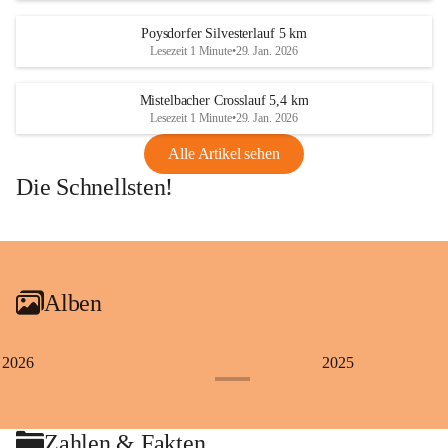
Poysdorfer Silvesterlauf 5 km
Lesezeit 1 Minute
•
29. Jan. 2026
Mistelbacher Crosslauf 5,4 km
Lesezeit 1 Minute
•
29. Jan. 2026
Alle Artikel sehen
Die Schnellsten!
+1
Alben
2026
2025
+4
Zahlen & Fakten