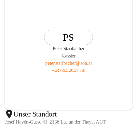
PS
Peter Staribacher
Kassier
peter.staribacher@aon.at
+43 664 4945550
Unser Standort
Josef Haydn-Gasse 41, 2136 Laa an der Thaya, AUT