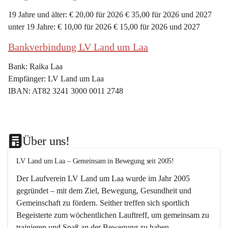
19 Jahre und älter: € 20,00 für 2026 € 35,00 für 2026 und 2027
unter 19 Jahre: € 10,00 für 2026 € 15,00 für 2026 und 2027
Bankverbindung LV Land um Laa
Bank: Raika Laa
Empfänger: LV Land um Laa
IBAN: AT82 3241 3000 0011 2748
Über uns!
LV Land um Laa – Gemeinsam in Bewegung seit 2005!
Der Laufverein 
LV Land um Laa
 wurde im Jahr 
2005
gegründet – mit dem Ziel, 
Bewegung, Gesundheit und 
Gemeinschaft
 zu fördern. Seither treffen sich sportlich 
Begeisterte zum 
wöchentlichen Lauftreff, 
um gemeinsam zu 
trainieren und Spaß an der Bewegung zu haben.