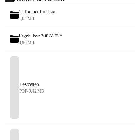
1. Themenlauf Laa
1,02 MB
Ergebnisse 2007-2025
3,96 MB
Bestzeiten
PDF
•
0,42 MB