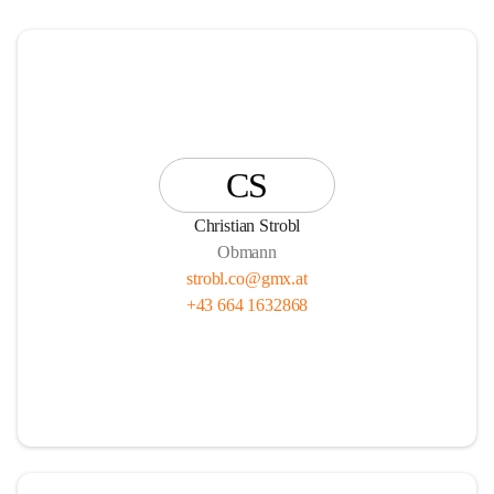
CS
Christian Strobl
Obmann
strobl.co@gmx.at
+43 664 1632868