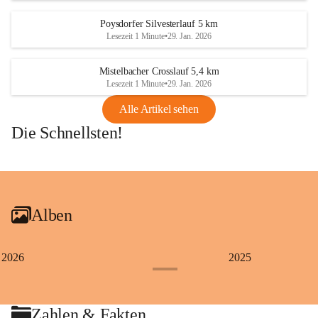
Poysdorfer Silvesterlauf 5 km
Lesezeit 1 Minute
•
29. Jan. 2026
Mistelbacher Crosslauf 5,4 km
Lesezeit 1 Minute
•
29. Jan. 2026
Alle Artikel sehen
Die Schnellsten!
+1
Alben
2026
2025
+4
Zahlen & Fakten