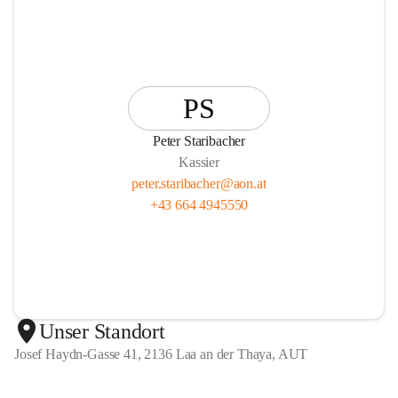
PS
Peter Staribacher
Kassier
peter.staribacher@aon.at
+43 664 4945550
Unser Standort
Josef Haydn-Gasse 41, 2136 Laa an der Thaya, AUT