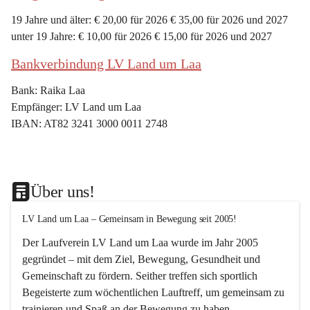
19 Jahre und älter: € 20,00 für 2026 € 35,00 für 2026 und 2027
unter 19 Jahre: € 10,00 für 2026 € 15,00 für 2026 und 2027
Bankverbindung LV Land um Laa
Bank: Raika Laa
Empfänger: LV Land um Laa
IBAN: AT82 3241 3000 0011 2748
Über uns!
LV Land um Laa – Gemeinsam in Bewegung seit 2005!
Der Laufverein 
LV Land um Laa
 wurde im Jahr 
2005
gegründet – mit dem Ziel, 
Bewegung, Gesundheit und 
Gemeinschaft
 zu fördern. Seither treffen sich sportlich 
Begeisterte zum 
wöchentlichen Lauftreff, 
um gemeinsam zu 
trainieren und Spaß an der Bewegung zu haben.