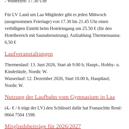
- Winterzeit: 17.30 Uhr
Für LV Land um Laa Mitglieder gibt es jeden Mittwoch 
(ausgenommen Feiertage) von 17.30 bis 21.45 Uhr einen 
verbilligten Eintritt beim Hoteleingang um 25.50 € (für den 
Hotelbereich mit Saunabenutzung). Aufzahlung Thermensauna: 
6,50 €
Laufveranstaltungen
Thermenlauf: 13. Juni 2026, Start ab 9.00 h, Haupt-, Hobby- u. 
Kinderläufe, Nordic W.
Wasserlauf: 12. Dezember 2026, Start 10.00 h, Hauptlauf, 
Nordic W.
Nutzung der Laufbahn vom Gymnasium in Laa
(4,- € / h trägt der LV) den Schlüssel dafür hat Franaschitz René: 
0664 7504 1598.
Mitgliedsbeiträge für 2026/2027