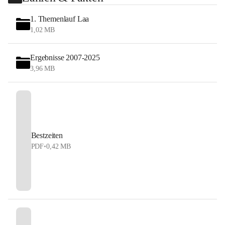
1. Themenlauf Laa
1,02 MB
Ergebnisse 2007-2025
3,96 MB
Bestzeiten
PDF
•
0,42 MB