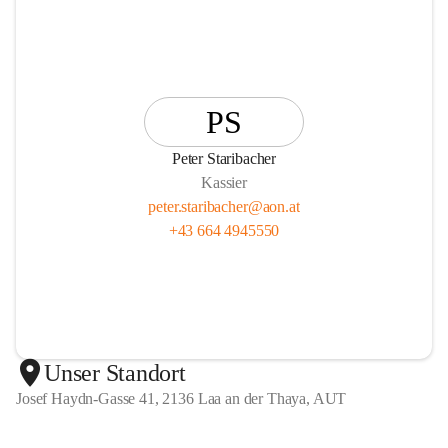
PS
Peter Staribacher
Kassier
peter.staribacher@aon.at
+43 664 4945550
Unser Standort
Josef Haydn-Gasse 41, 2136 Laa an der Thaya, AUT