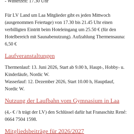
- Winterzeit: 17.30 Uhr
Für LV Land um Laa Mitglieder gibt es jeden Mittwoch 
(ausgenommen Feiertage) von 17.30 bis 21.45 Uhr einen 
verbilligten Eintritt beim Hoteleingang um 25.50 € (für den 
Hotelbereich mit Saunabenutzung). Aufzahlung Thermensauna: 
6,50 €
Laufveranstaltungen
Thermenlauf: 13. Juni 2026, Start ab 9.00 h, Haupt-, Hobby- u. 
Kinderläufe, Nordic W.
Wasserlauf: 12. Dezember 2026, Start 10.00 h, Hauptlauf, 
Nordic W.
Nutzung der Laufbahn vom Gymnasium in Laa
(4,- € / h trägt der LV) den Schlüssel dafür hat Franaschitz René: 
0664 7504 1598.
Mitgliedsbeiträge für 2026/2027