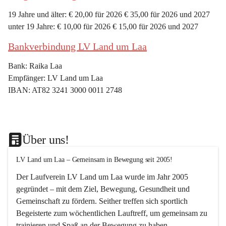
19 Jahre und älter: € 20,00 für 2026 € 35,00 für 2026 und 2027
unter 19 Jahre: € 10,00 für 2026 € 15,00 für 2026 und 2027
Bankverbindung LV Land um Laa
Bank: Raika Laa
Empfänger: LV Land um Laa
IBAN: AT82 3241 3000 0011 2748
Über uns!
LV Land um Laa – Gemeinsam in Bewegung seit 2005!
Der Laufverein 
LV Land um Laa
 wurde im Jahr 
2005
gegründet – mit dem Ziel, 
Bewegung, Gesundheit und 
Gemeinschaft
 zu fördern. Seither treffen sich sportlich 
Begeisterte zum 
wöchentlichen Lauftreff, 
um gemeinsam zu 
trainieren und Spaß an der Bewegung zu haben.