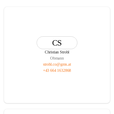
CS
Christian Strobl
Obmann
strobl.co@gmx.at
+43 664 1632868