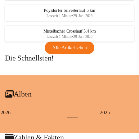
Poysdorfer Silvesterlauf 5 km
Lesezeit 1 Minute
•
29. Jan. 2026
Mistelbacher Crosslauf 5,4 km
Lesezeit 1 Minute
•
29. Jan. 2026
Alle Artikel sehen
Die Schnellsten!
+1
Alben
2026
2025
+4
Zahlen & Fakten