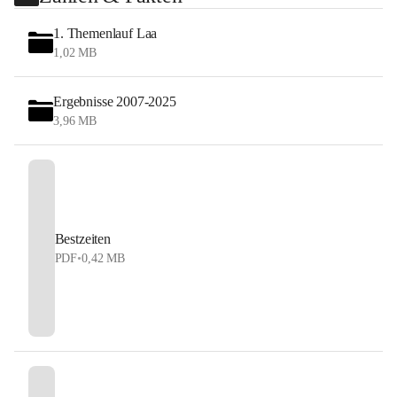
1. Themenlauf Laa
1,02 MB
Ergebnisse 2007-2025
3,96 MB
Bestzeiten
PDF
•
0,42 MB