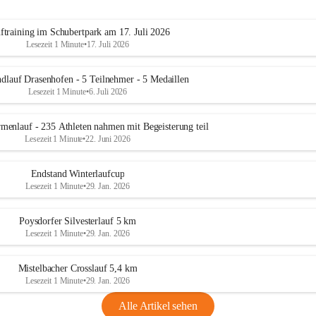
ftraining im Schubertpark am 17. Juli 2026
Lesezeit 1 Minute
•
17. Juli 2026
dlauf Drasenhofen - 5 Teilnehmer - 5 Medaillen
Lesezeit 1 Minute
•
6. Juli 2026
menlauf - 235 Athleten nahmen mit Begeisterung teil
Lesezeit 1 Minute
•
22. Juni 2026
Endstand Winterlaufcup
Lesezeit 1 Minute
•
29. Jan. 2026
Poysdorfer Silvesterlauf 5 km
Lesezeit 1 Minute
•
29. Jan. 2026
Mistelbacher Crosslauf 5,4 km
Lesezeit 1 Minute
•
29. Jan. 2026
Alle Artikel sehen