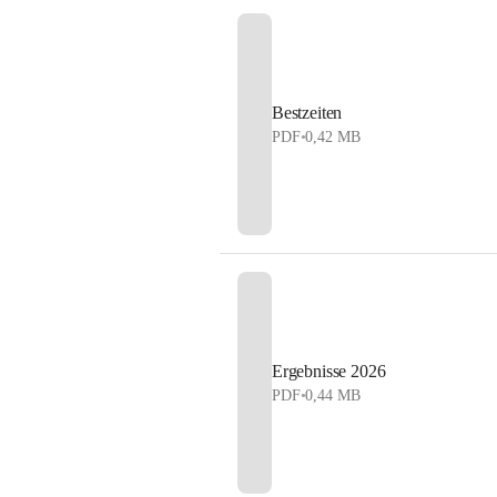
Bestzeiten
PDF
•
0,42 MB
Ergebnisse 2026
PDF
•
0,44 MB