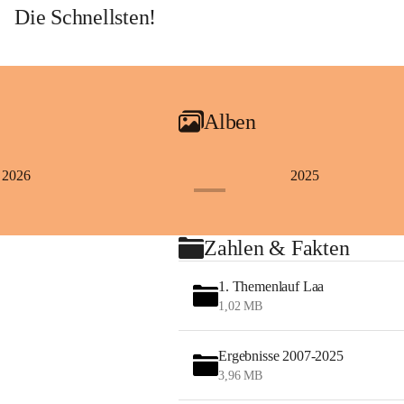
Die Schnellsten!
Alben
2026
2025
+4
Zahlen & Fakten
1. Themenlauf Laa
1,02 MB
Ergebnisse 2007-2025
3,96 MB