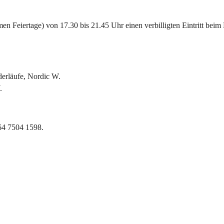
 Feiertage) von 17.30 bis 21.45 Uhr einen verbilligten Eintritt beim 
derläufe, Nordic W.
.
664 7504 1598.