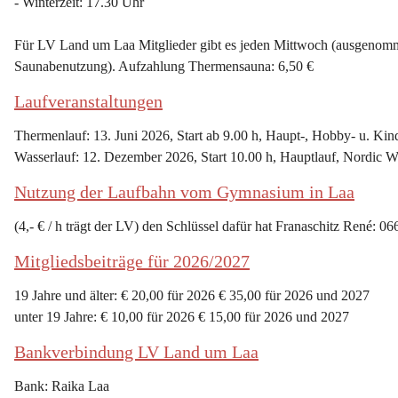
- Winterzeit: 17.30 Uhr
Für LV Land um Laa Mitglieder gibt es jeden Mittwoch (ausgenommen
Saunabenutzung). Aufzahlung Thermensauna: 6,50 €
Laufveranstaltungen
Thermenlauf: 13. Juni 2026, Start ab 9.00 h, Haupt-, Hobby- u. Kin
Wasserlauf: 12. Dezember 2026, Start 10.00 h, Hauptlauf, Nordic W
Nutzung der Laufbahn vom Gymnasium in Laa
(4,- € / h trägt der LV) den Schlüssel dafür hat Franaschitz René: 0
Mitgliedsbeiträge für 2026/2027
19 Jahre und älter: € 20,00 für 2026 € 35,00 für 2026 und 2027
unter 19 Jahre: € 10,00 für 2026 € 15,00 für 2026 und 2027
Bankverbindung LV Land um Laa
Bank: Raika Laa