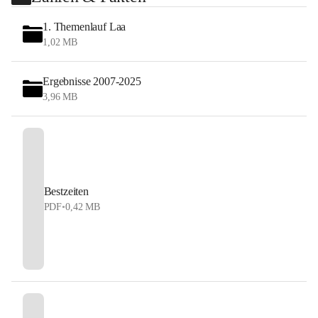
1. Themenlauf Laa
1,02 MB
Ergebnisse 2007-2025
3,96 MB
Bestzeiten
PDF
•
0,42 MB