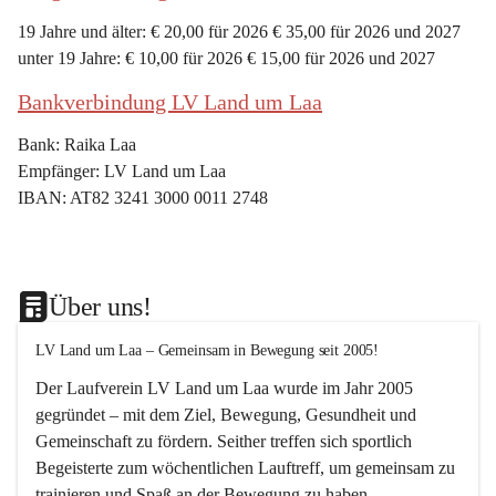
19 Jahre und älter: € 20,00 für 2026 € 35,00 für 2026 und 2027
unter 19 Jahre: € 10,00 für 2026 € 15,00 für 2026 und 2027
Bankverbindung LV Land um Laa
Bank: Raika Laa
Empfänger: LV Land um Laa
IBAN: AT82 3241 3000 0011 2748
Über uns!
LV Land um Laa – Gemeinsam in Bewegung seit 2005!
Der Laufverein 
LV Land um Laa
 wurde im Jahr 
2005
gegründet – mit dem Ziel, 
Bewegung, Gesundheit und 
Gemeinschaft
 zu fördern. Seither treffen sich sportlich 
Begeisterte zum 
wöchentlichen Lauftreff, 
um gemeinsam zu 
trainieren und Spaß an der Bewegung zu haben.