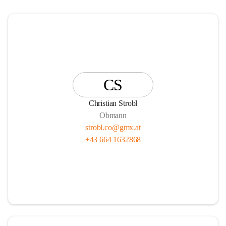
CS
Christian Strobl
Obmann
strobl.co@gmx.at
+43 664 1632868