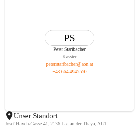
PS
Peter Staribacher
Kassier
peter.staribacher@aon.at
+43 664 4945550
Unser Standort
Josef Haydn-Gasse 41, 2136 Laa an der Thaya, AUT