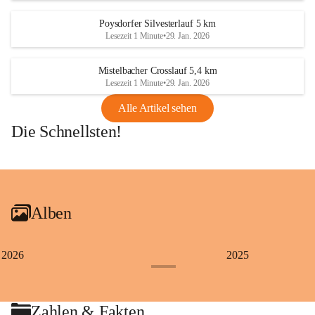
Poysdorfer Silvesterlauf 5 km
Lesezeit 1 Minute
•
29. Jan. 2026
Mistelbacher Crosslauf 5,4 km
Lesezeit 1 Minute
•
29. Jan. 2026
Alle Artikel sehen
Die Schnellsten!
+1
Alben
2026
2025
+4
Zahlen & Fakten