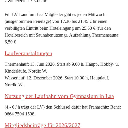
- Winterzeit: 17.30 Uhr
Für LV Land um Laa Mitglieder gibt es jeden Mittwoch 
(ausgenommen Feiertage) von 17.30 bis 21.45 Uhr einen 
verbilligten Eintritt beim Hoteleingang um 25.50 € (für den 
Hotelbereich mit Saunabenutzung). Aufzahlung Thermensauna: 
6,50 €
Laufveranstaltungen
Thermenlauf: 13. Juni 2026, Start ab 9.00 h, Haupt-, Hobby- u. 
Kinderläufe, Nordic W.
Wasserlauf: 12. Dezember 2026, Start 10.00 h, Hauptlauf, 
Nordic W.
Nutzung der Laufbahn vom Gymnasium in Laa
(4,- € / h trägt der LV) den Schlüssel dafür hat Franaschitz René: 
0664 7504 1598.
Mitgliedsbeiträge für 2026/2027