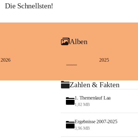
Die Schnellsten!
Alben
2026
2025
+4
Zahlen & Fakten
1. Themenlauf Laa
1,02 MB
Ergebnisse 2007-2025
3,96 MB