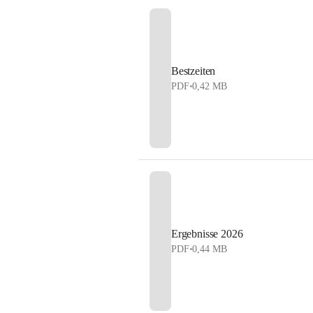
Bestzeiten
PDF
•
0,42 MB
Ergebnisse 2026
PDF
•
0,44 MB