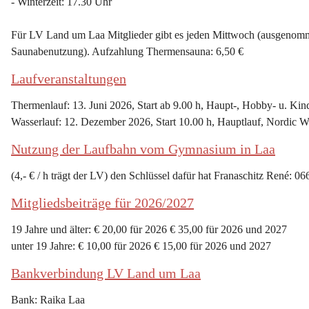
- Winterzeit: 17.30 Uhr
Für LV Land um Laa Mitglieder gibt es jeden Mittwoch (ausgenommen
Saunabenutzung). Aufzahlung Thermensauna: 6,50 €
Laufveranstaltungen
Thermenlauf: 13. Juni 2026, Start ab 9.00 h, Haupt-, Hobby- u. Kin
Wasserlauf: 12. Dezember 2026, Start 10.00 h, Hauptlauf, Nordic W
Nutzung der Laufbahn vom Gymnasium in Laa
(4,- € / h trägt der LV) den Schlüssel dafür hat Franaschitz René: 0
Mitgliedsbeiträge für 2026/2027
19 Jahre und älter: € 20,00 für 2026 € 35,00 für 2026 und 2027
unter 19 Jahre: € 10,00 für 2026 € 15,00 für 2026 und 2027
Bankverbindung LV Land um Laa
Bank: Raika Laa