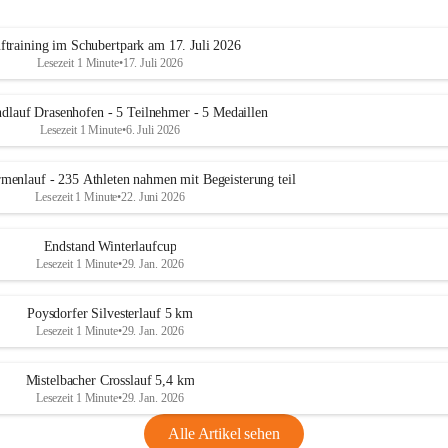
ftraining im Schubertpark am 17. Juli 2026
Lesezeit 1 Minute
•
17. Juli 2026
dlauf Drasenhofen - 5 Teilnehmer - 5 Medaillen
Lesezeit 1 Minute
•
6. Juli 2026
menlauf - 235 Athleten nahmen mit Begeisterung teil
Lesezeit 1 Minute
•
22. Juni 2026
Endstand Winterlaufcup
Lesezeit 1 Minute
•
29. Jan. 2026
Poysdorfer Silvesterlauf 5 km
Lesezeit 1 Minute
•
29. Jan. 2026
Mistelbacher Crosslauf 5,4 km
Lesezeit 1 Minute
•
29. Jan. 2026
Alle Artikel sehen