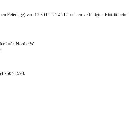
 Feiertage) von 17.30 bis 21.45 Uhr einen verbilligten Eintritt beim 
derläufe, Nordic W.
.
664 7504 1598.