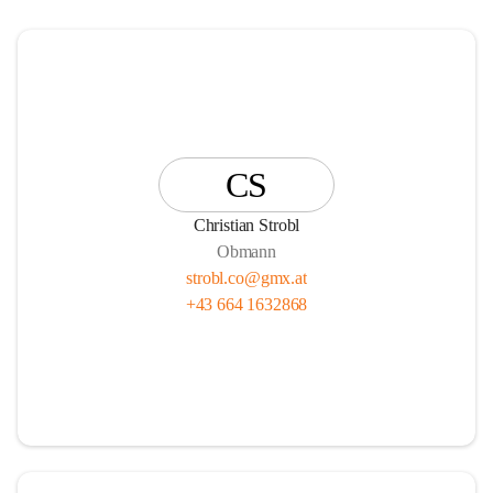
CS
Christian Strobl
Obmann
strobl.co@gmx.at
+43 664 1632868