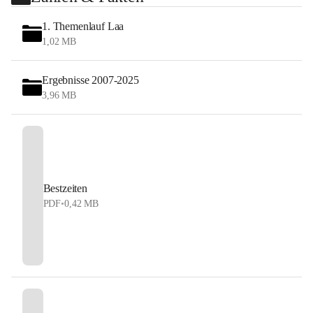
1. Themenlauf Laa
1,02 MB
Ergebnisse 2007-2025
3,96 MB
Bestzeiten
PDF
•
0,42 MB