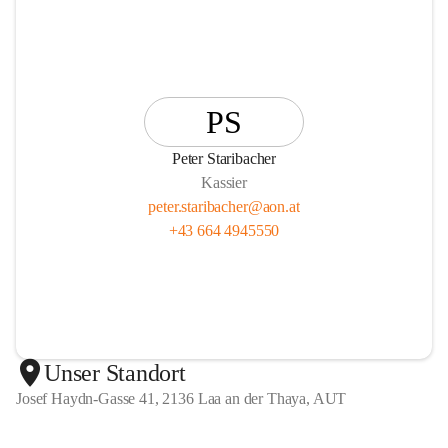
PS
Peter Staribacher
Kassier
peter.staribacher@aon.at
+43 664 4945550
Unser Standort
Josef Haydn-Gasse 41, 2136 Laa an der Thaya, AUT