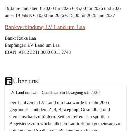
19 Jahre und älter: € 20,00 für 2026 € 35,00 für 2026 und 2027
unter 19 Jahre: € 10,00 für 2026 € 15,00 für 2026 und 2027
Bankverbindung LV Land um Laa
Bank: Raika Laa
Empfänger: LV Land um Laa
IBAN: AT82 3241 3000 0011 2748
Über uns!
LV Land um Laa – Gemeinsam in Bewegung seit 2005!
Der Laufverein 
LV Land um Laa
 wurde im Jahr 
2005
gegründet – mit dem Ziel, 
Bewegung, Gesundheit und 
Gemeinschaft
 zu fördern. Seither treffen sich sportlich 
Begeisterte zum 
wöchentlichen Lauftreff, 
um gemeinsam zu 
trainieren und Spaß an der Bewegung zu haben.