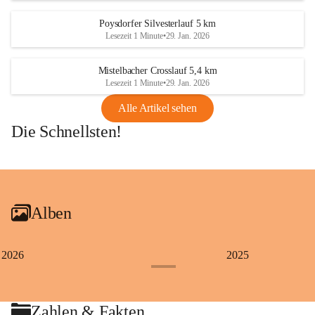
Poysdorfer Silvesterlauf 5 km
Lesezeit 1 Minute
•
29. Jan. 2026
Mistelbacher Crosslauf 5,4 km
Lesezeit 1 Minute
•
29. Jan. 2026
Alle Artikel sehen
Die Schnellsten!
+1
Alben
2026
2025
+4
Zahlen & Fakten