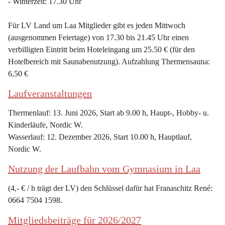
- Winterzeit: 17.30 Uhr
Für LV Land um Laa Mitglieder gibt es jeden Mittwoch 
(ausgenommen Feiertage) von 17.30 bis 21.45 Uhr einen 
verbilligten Eintritt beim Hoteleingang um 25.50 € (für den 
Hotelbereich mit Saunabenutzung). Aufzahlung Thermensauna: 
6,50 €
Laufveranstaltungen
Thermenlauf: 13. Juni 2026, Start ab 9.00 h, Haupt-, Hobby- u. 
Kinderläufe, Nordic W.
Wasserlauf: 12. Dezember 2026, Start 10.00 h, Hauptlauf, 
Nordic W.
Nutzung der Laufbahn vom Gymnasium in Laa
(4,- € / h trägt der LV) den Schlüssel dafür hat Franaschitz René: 
0664 7504 1598.
Mitgliedsbeiträge für 2026/2027