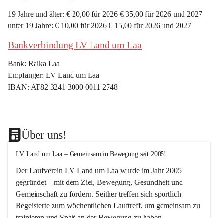
19 Jahre und älter: € 20,00 für 2026 € 35,00 für 2026 und 2027
unter 19 Jahre: € 10,00 für 2026 € 15,00 für 2026 und 2027
Bankverbindung LV Land um Laa
Bank: Raika Laa
Empfänger: LV Land um Laa
IBAN: AT82 3241 3000 0011 2748
Über uns!
LV Land um Laa – Gemeinsam in Bewegung seit 2005!
Der Laufverein 
LV Land um Laa
 wurde im Jahr 
2005
gegründet – mit dem Ziel, 
Bewegung, Gesundheit und 
Gemeinschaft
 zu fördern. Seither treffen sich sportlich 
Begeisterte zum 
wöchentlichen Lauftreff, 
um gemeinsam zu 
trainieren und Spaß an der Bewegung zu haben.