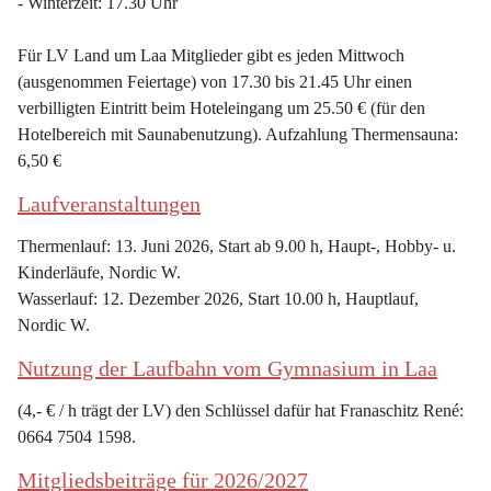
- Winterzeit: 17.30 Uhr
Für LV Land um Laa Mitglieder gibt es jeden Mittwoch 
(ausgenommen Feiertage) von 17.30 bis 21.45 Uhr einen 
verbilligten Eintritt beim Hoteleingang um 25.50 € (für den 
Hotelbereich mit Saunabenutzung). Aufzahlung Thermensauna: 
6,50 €
Laufveranstaltungen
Thermenlauf: 13. Juni 2026, Start ab 9.00 h, Haupt-, Hobby- u. 
Kinderläufe, Nordic W.
Wasserlauf: 12. Dezember 2026, Start 10.00 h, Hauptlauf, 
Nordic W.
Nutzung der Laufbahn vom Gymnasium in Laa
(4,- € / h trägt der LV) den Schlüssel dafür hat Franaschitz René: 
0664 7504 1598.
Mitgliedsbeiträge für 2026/2027