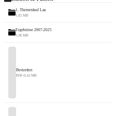
1. Themenlauf Laa
1,02 MB
Ergebnisse 2007-2025
3,96 MB
Bestzeiten
PDF
•
0,42 MB