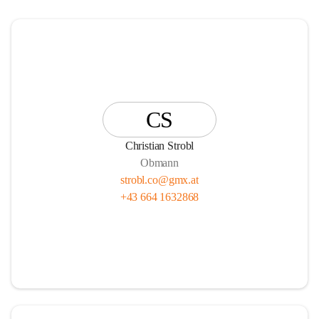
CS
Christian Strobl
Obmann
strobl.co@gmx.at
+43 664 1632868