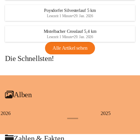
Poysdorfer Silvesterlauf 5 km
Lesezeit 1 Minute
•
29. Jan. 2026
Mistelbacher Crosslauf 5,4 km
Lesezeit 1 Minute
•
29. Jan. 2026
Alle Artikel sehen
Die Schnellsten!
+1
Alben
2026
2025
+4
Zahlen & Fakten