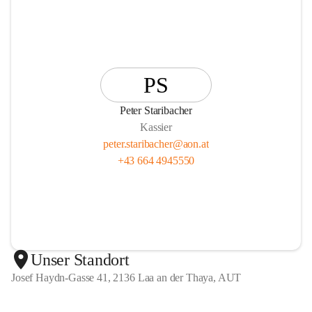
PS
Peter Staribacher
Kassier
peter.staribacher@aon.at
+43 664 4945550
Unser Standort
Josef Haydn-Gasse 41, 2136 Laa an der Thaya, AUT