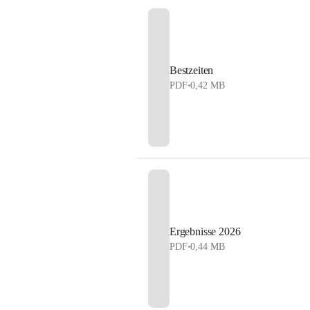
Bestzeiten
PDF
•
0,42 MB
Ergebnisse 2026
PDF
•
0,44 MB