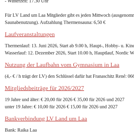
- Winterzeit: 17.30 Uhr
Für LV Land um Laa Mitglieder gibt es jeden Mittwoch (ausgenommen
Saunabenutzung). Aufzahlung Thermensauna: 6,50 €
Laufveranstaltungen
Thermenlauf: 13. Juni 2026, Start ab 9.00 h, Haupt-, Hobby- u. Kin
Wasserlauf: 12. Dezember 2026, Start 10.00 h, Hauptlauf, Nordic W
Nutzung der Laufbahn vom Gymnasium in Laa
(4,- € / h trägt der LV) den Schlüssel dafür hat Franaschitz René: 0
Mitgliedsbeiträge für 2026/2027
19 Jahre und älter: € 20,00 für 2026 € 35,00 für 2026 und 2027
unter 19 Jahre: € 10,00 für 2026 € 15,00 für 2026 und 2027
Bankverbindung LV Land um Laa
Bank: Raika Laa