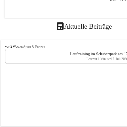
Aktuelle Beiträge
L
vor 2 Wochen
Sport & Freizeit
V
Lauftraining im Schubertpark am 17
L
Lesezeit 1 Minute
•
17. Juli 202
a
n
d
u
m
L
a
a