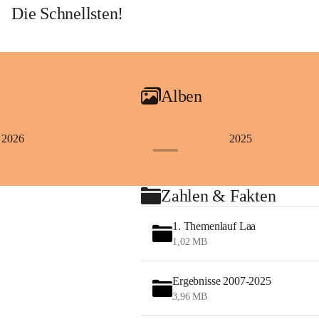
Die Schnellsten!
Alben
2026
2025
+4
Zahlen & Fakten
1. Themenlauf Laa
1,02 MB
Ergebnisse 2007-2025
3,96 MB