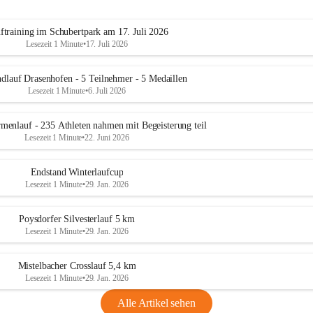
ftraining im Schubertpark am 17. Juli 2026
Lesezeit 1 Minute
•
17. Juli 2026
dlauf Drasenhofen - 5 Teilnehmer - 5 Medaillen
Lesezeit 1 Minute
•
6. Juli 2026
menlauf - 235 Athleten nahmen mit Begeisterung teil
Lesezeit 1 Minute
•
22. Juni 2026
Endstand Winterlaufcup
Lesezeit 1 Minute
•
29. Jan. 2026
Poysdorfer Silvesterlauf 5 km
Lesezeit 1 Minute
•
29. Jan. 2026
Mistelbacher Crosslauf 5,4 km
Lesezeit 1 Minute
•
29. Jan. 2026
Alle Artikel sehen