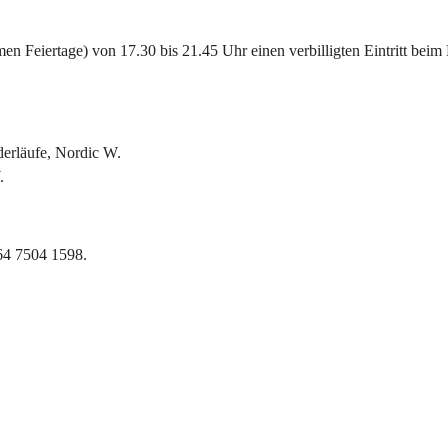
 Feiertage) von 17.30 bis 21.45 Uhr einen verbilligten Eintritt beim 
derläufe, Nordic W.
.
664 7504 1598.