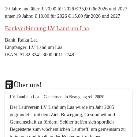
19 Jahre und älter: € 20,00 für 2026 € 35,00 für 2026 und 2027
unter 19 Jahre: € 10,00 für 2026 € 15,00 für 2026 und 2027
Bankverbindung LV Land um Laa
Bank: Raika Laa
Empfänger: LV Land um Laa
IBAN: AT82 3241 3000 0011 2748
Über uns!
LV Land um Laa – Gemeinsam in Bewegung seit 2005!
Der Laufverein 
LV Land um Laa
 wurde im Jahr 
2005
gegründet – mit dem Ziel, 
Bewegung, Gesundheit und 
Gemeinschaft
 zu fördern. Seither treffen sich sportlich 
Begeisterte zum 
wöchentlichen Lauftreff, 
um gemeinsam zu 
trainieren und Spaß an der Bewegung zu haben.