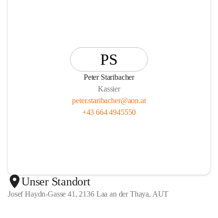
PS
Peter Staribacher
Kassier
peter.staribacher@aon.at
+43 664 4945550
Unser Standort
Josef Haydn-Gasse 41, 2136 Laa an der Thaya, AUT