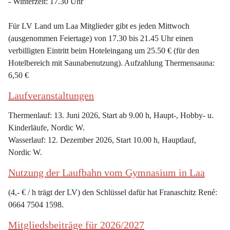
- Winterzeit: 17.30 Uhr
Für LV Land um Laa Mitglieder gibt es jeden Mittwoch 
(ausgenommen Feiertage) von 17.30 bis 21.45 Uhr einen 
verbilligten Eintritt beim Hoteleingang um 25.50 € (für den 
Hotelbereich mit Saunabenutzung). Aufzahlung Thermensauna: 
6,50 €
Laufveranstaltungen
Thermenlauf: 13. Juni 2026, Start ab 9.00 h, Haupt-, Hobby- u. 
Kinderläufe, Nordic W.
Wasserlauf: 12. Dezember 2026, Start 10.00 h, Hauptlauf, 
Nordic W.
Nutzung der Laufbahn vom Gymnasium in Laa
(4,- € / h trägt der LV) den Schlüssel dafür hat Franaschitz René: 
0664 7504 1598.
Mitgliedsbeiträge für 2026/2027