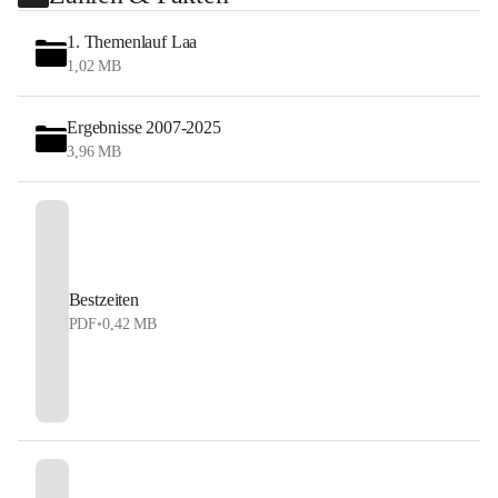
1. Themenlauf Laa
1,02 MB
Ergebnisse 2007-2025
3,96 MB
Bestzeiten
PDF
•
0,42 MB