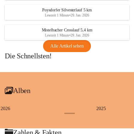
Poysdorfer Silvesterlauf 5 km
Lesezeit 1 Minute
•
29. Jan. 2026
Mistelbacher Crosslauf 5,4 km
Lesezeit 1 Minute
•
29. Jan. 2026
Alle Artikel sehen
Die Schnellsten!
+1
Alben
2026
2025
+4
Zahlen & Fakten