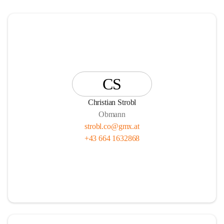
CS
Christian Strobl
Obmann
strobl.co@gmx.at
+43 664 1632868