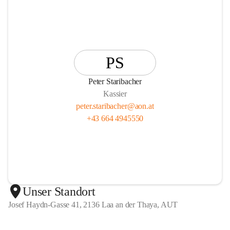
PS
Peter Staribacher
Kassier
peter.staribacher@aon.at
+43 664 4945550
Unser Standort
Josef Haydn-Gasse 41, 2136 Laa an der Thaya, AUT