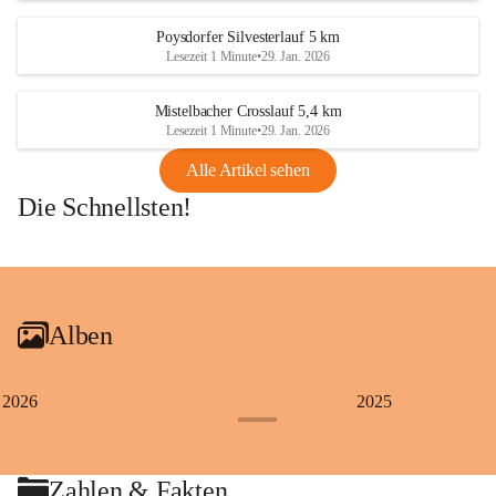
Poysdorfer Silvesterlauf 5 km
Lesezeit 1 Minute
•
29. Jan. 2026
Mistelbacher Crosslauf 5,4 km
Lesezeit 1 Minute
•
29. Jan. 2026
Alle Artikel sehen
Die Schnellsten!
+1
Alben
2026
2025
+4
Zahlen & Fakten