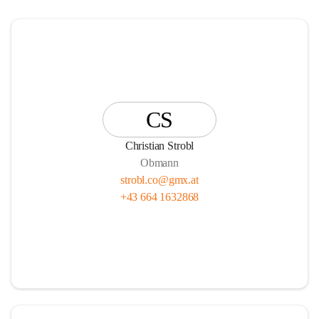
CS
Christian Strobl
Obmann
strobl.co@gmx.at
+43 664 1632868