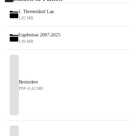
1. Themenlauf Laa
1,02 MB
Ergebnisse 2007-2025
3,96 MB
Bestzeiten
PDF
•
0,42 MB