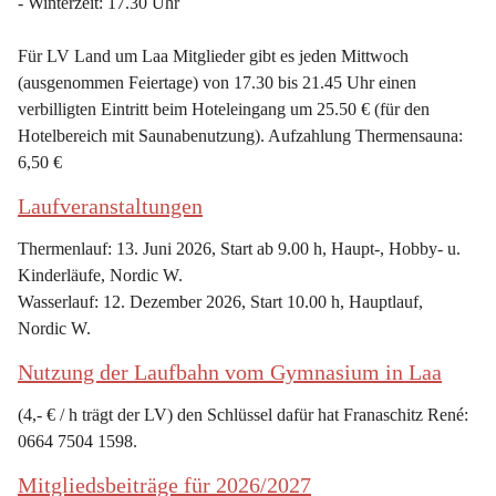
- Winterzeit: 17.30 Uhr
Für LV Land um Laa Mitglieder gibt es jeden Mittwoch 
(ausgenommen Feiertage) von 17.30 bis 21.45 Uhr einen 
verbilligten Eintritt beim Hoteleingang um 25.50 € (für den 
Hotelbereich mit Saunabenutzung). Aufzahlung Thermensauna: 
6,50 €
Laufveranstaltungen
Thermenlauf: 13. Juni 2026, Start ab 9.00 h, Haupt-, Hobby- u. 
Kinderläufe, Nordic W.
Wasserlauf: 12. Dezember 2026, Start 10.00 h, Hauptlauf, 
Nordic W.
Nutzung der Laufbahn vom Gymnasium in Laa
(4,- € / h trägt der LV) den Schlüssel dafür hat Franaschitz René: 
0664 7504 1598.
Mitgliedsbeiträge für 2026/2027