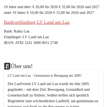
19 Jahre und älter: € 20,00 für 2026 € 35,00 für 2026 und 2027
unter 19 Jahre: € 10,00 für 2026 € 15,00 für 2026 und 2027
Bankverbindung LV Land um Laa
Bank: Raika Laa
Empfänger: LV Land um Laa
IBAN: AT82 3241 3000 0011 2748
Über uns!
LV Land um Laa – Gemeinsam in Bewegung seit 2005!
Der Laufverein 
LV Land um Laa
 wurde im Jahr 
2005
gegründet – mit dem Ziel, 
Bewegung, Gesundheit und 
Gemeinschaft
 zu fördern. Seither treffen sich sportlich 
Begeisterte zum 
wöchentlichen Lauftreff, 
um gemeinsam zu 
trainieren und Spaß an der Bewegung zu haben.