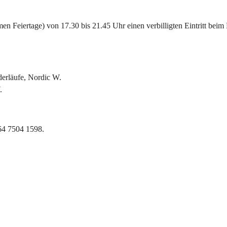
 Feiertage) von 17.30 bis 21.45 Uhr einen verbilligten Eintritt beim 
derläufe, Nordic W.
.
664 7504 1598.