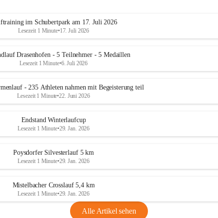
ftraining im Schubertpark am 17. Juli 2026
Lesezeit 1 Minute
•
17. Juli 2026
dlauf Drasenhofen - 5 Teilnehmer - 5 Medaillen
Lesezeit 1 Minute
•
6. Juli 2026
menlauf - 235 Athleten nahmen mit Begeisterung teil
Lesezeit 1 Minute
•
22. Juni 2026
Endstand Winterlaufcup
Lesezeit 1 Minute
•
29. Jan. 2026
Poysdorfer Silvesterlauf 5 km
Lesezeit 1 Minute
•
29. Jan. 2026
Mistelbacher Crosslauf 5,4 km
Lesezeit 1 Minute
•
29. Jan. 2026
Alle Artikel sehen