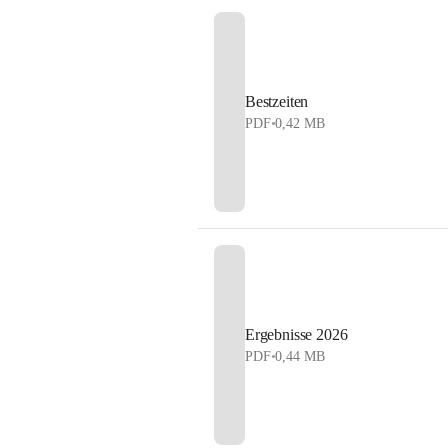
Bestzeiten
PDF
•
0,42 MB
Ergebnisse 2026
PDF
•
0,44 MB