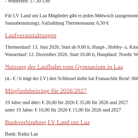
- Winterzeit: 17.30 Uhr
Für LV Land um Laa Mitglieder gibt es jeden Mittwoch (ausgenommen
Saunabenutzung). Aufzahlung Thermensauna: 6,50 €
Laufveranstaltungen
Thermenlauf: 13. Juni 2026, Start ab 9.00 h, Haupt-, Hobby- u. Kin
Wasserlauf: 12. Dezember 2026, Start 10.00 h, Hauptlauf, Nordic W
Nutzung der Laufbahn vom Gymnasium in Laa
(4,- € / h trägt der LV) den Schlüssel dafür hat Franaschitz René: 0
Mitgliedsbeiträge für 2026/2027
19 Jahre und älter: € 20,00 für 2026 € 35,00 für 2026 und 2027
unter 19 Jahre: € 10,00 für 2026 € 15,00 für 2026 und 2027
Bankverbindung LV Land um Laa
Bank: Raika Laa