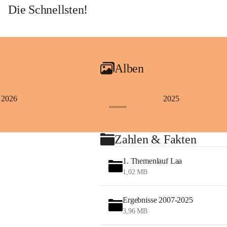
Die Schnellsten!
Alben
2026
2025
+4
Zahlen & Fakten
1. Themenlauf Laa
1,02 MB
Ergebnisse 2007-2025
3,96 MB