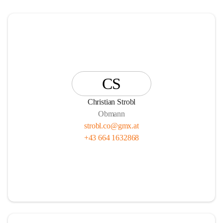
CS
Christian Strobl
Obmann
strobl.co@gmx.at
+43 664 1632868