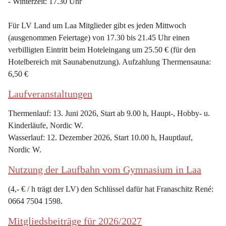
- Winterzeit: 17.30 Uhr
Für LV Land um Laa Mitglieder gibt es jeden Mittwoch 
(ausgenommen Feiertage) von 17.30 bis 21.45 Uhr einen 
verbilligten Eintritt beim Hoteleingang um 25.50 € (für den 
Hotelbereich mit Saunabenutzung). Aufzahlung Thermensauna: 
6,50 €
Laufveranstaltungen
Thermenlauf: 13. Juni 2026, Start ab 9.00 h, Haupt-, Hobby- u. 
Kinderläufe, Nordic W.
Wasserlauf: 12. Dezember 2026, Start 10.00 h, Hauptlauf, 
Nordic W.
Nutzung der Laufbahn vom Gymnasium in Laa
(4,- € / h trägt der LV) den Schlüssel dafür hat Franaschitz René: 
0664 7504 1598.
Mitgliedsbeiträge für 2026/2027