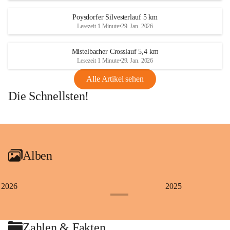
Poysdorfer Silvesterlauf 5 km
Lesezeit 1 Minute
•
29. Jan. 2026
Mistelbacher Crosslauf 5,4 km
Lesezeit 1 Minute
•
29. Jan. 2026
Alle Artikel sehen
Die Schnellsten!
+1
Alben
2026
2025
+4
Zahlen & Fakten