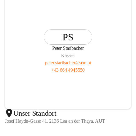
PS
Peter Staribacher
Kassier
peter.staribacher@aon.at
+43 664 4945550
Unser Standort
Josef Haydn-Gasse 41, 2136 Laa an der Thaya, AUT