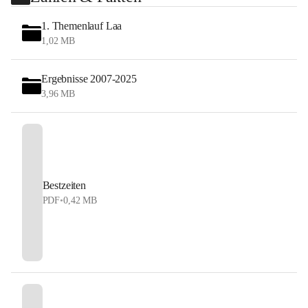
1. Themenlauf Laa
1,02 MB
Ergebnisse 2007-2025
3,96 MB
Bestzeiten
PDF
•
0,42 MB