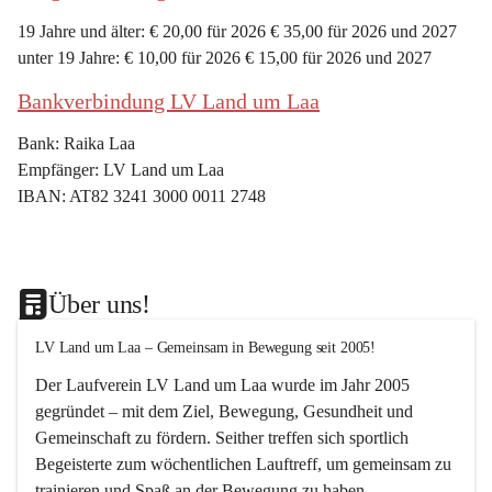
19 Jahre und älter: € 20,00 für 2026 € 35,00 für 2026 und 2027
unter 19 Jahre: € 10,00 für 2026 € 15,00 für 2026 und 2027
Bankverbindung LV Land um Laa
Bank: Raika Laa
Empfänger: LV Land um Laa
IBAN: AT82 3241 3000 0011 2748
Über uns!
LV Land um Laa – Gemeinsam in Bewegung seit 2005!
Der Laufverein 
LV Land um Laa
 wurde im Jahr 
2005
gegründet – mit dem Ziel, 
Bewegung, Gesundheit und 
Gemeinschaft
 zu fördern. Seither treffen sich sportlich 
Begeisterte zum 
wöchentlichen Lauftreff, 
um gemeinsam zu 
trainieren und Spaß an der Bewegung zu haben.