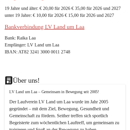
19 Jahre und älter: € 20,00 für 2026 € 35,00 für 2026 und 2027
unter 19 Jahre: € 10,00 für 2026 € 15,00 für 2026 und 2027
Bankverbindung LV Land um Laa
Bank: Raika Laa
Empfänger: LV Land um Laa
IBAN: AT82 3241 3000 0011 2748
Über uns!
LV Land um Laa – Gemeinsam in Bewegung seit 2005!
Der Laufverein 
LV Land um Laa
 wurde im Jahr 
2005
gegründet – mit dem Ziel, 
Bewegung, Gesundheit und 
Gemeinschaft
 zu fördern. Seither treffen sich sportlich 
Begeisterte zum 
wöchentlichen Lauftreff, 
um gemeinsam zu 
trainieren und Spaß an der Bewegung zu haben.