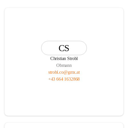
CS
Christian Strobl
Obmann
strobl.co@gmx.at
+43 664 1632868