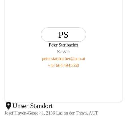
PS
Peter Staribacher
Kassier
peter.staribacher@aon.at
+43 664 4945550
Unser Standort
Josef Haydn-Gasse 41, 2136 Laa an der Thaya, AUT