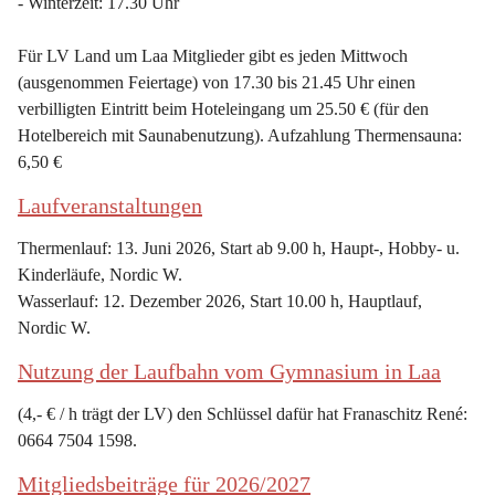
- Winterzeit: 17.30 Uhr
Für LV Land um Laa Mitglieder gibt es jeden Mittwoch 
(ausgenommen Feiertage) von 17.30 bis 21.45 Uhr einen 
verbilligten Eintritt beim Hoteleingang um 25.50 € (für den 
Hotelbereich mit Saunabenutzung). Aufzahlung Thermensauna: 
6,50 €
Laufveranstaltungen
Thermenlauf: 13. Juni 2026, Start ab 9.00 h, Haupt-, Hobby- u. 
Kinderläufe, Nordic W.
Wasserlauf: 12. Dezember 2026, Start 10.00 h, Hauptlauf, 
Nordic W.
Nutzung der Laufbahn vom Gymnasium in Laa
(4,- € / h trägt der LV) den Schlüssel dafür hat Franaschitz René: 
0664 7504 1598.
Mitgliedsbeiträge für 2026/2027