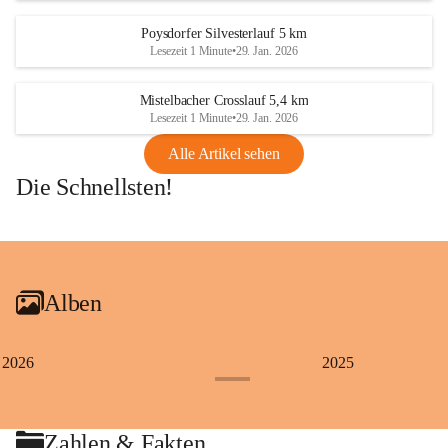
Poysdorfer Silvesterlauf 5 km
Lesezeit 1 Minute
•
29. Jan. 2026
Mistelbacher Crosslauf 5,4 km
Lesezeit 1 Minute
•
29. Jan. 2026
Alle Artikel sehen
Die Schnellsten!
+1
Alben
2026
2025
+4
Zahlen & Fakten