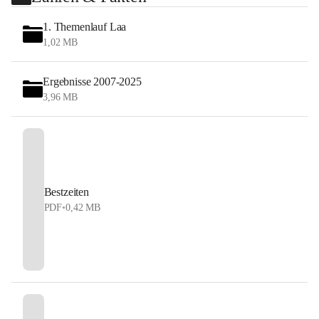
1. Themenlauf Laa
1,02 MB
Ergebnisse 2007-2025
3,96 MB
Bestzeiten
PDF
•
0,42 MB