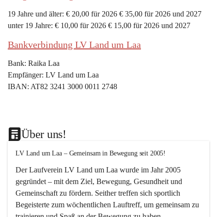
19 Jahre und älter: € 20,00 für 2026 € 35,00 für 2026 und 2027
unter 19 Jahre: € 10,00 für 2026 € 15,00 für 2026 und 2027
Bankverbindung LV Land um Laa
Bank: Raika Laa
Empfänger: LV Land um Laa
IBAN: AT82 3241 3000 0011 2748
Über uns!
LV Land um Laa – Gemeinsam in Bewegung seit 2005!
Der Laufverein 
LV Land um Laa
 wurde im Jahr 
2005
gegründet – mit dem Ziel, 
Bewegung, Gesundheit und 
Gemeinschaft
 zu fördern. Seither treffen sich sportlich 
Begeisterte zum 
wöchentlichen Lauftreff, 
um gemeinsam zu 
trainieren und Spaß an der Bewegung zu haben.