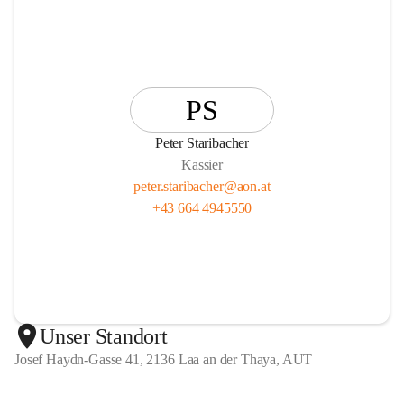
PS
Peter Staribacher
Kassier
peter.staribacher@aon.at
+43 664 4945550
Unser Standort
Josef Haydn-Gasse 41, 2136 Laa an der Thaya, AUT