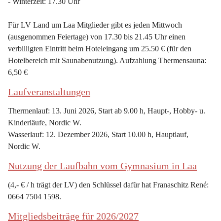
- Winterzeit: 17.30 Uhr
Für LV Land um Laa Mitglieder gibt es jeden Mittwoch 
(ausgenommen Feiertage) von 17.30 bis 21.45 Uhr einen 
verbilligten Eintritt beim Hoteleingang um 25.50 € (für den 
Hotelbereich mit Saunabenutzung). Aufzahlung Thermensauna: 
6,50 €
Laufveranstaltungen
Thermenlauf: 13. Juni 2026, Start ab 9.00 h, Haupt-, Hobby- u. 
Kinderläufe, Nordic W.
Wasserlauf: 12. Dezember 2026, Start 10.00 h, Hauptlauf, 
Nordic W.
Nutzung der Laufbahn vom Gymnasium in Laa
(4,- € / h trägt der LV) den Schlüssel dafür hat Franaschitz René: 
0664 7504 1598.
Mitgliedsbeiträge für 2026/2027