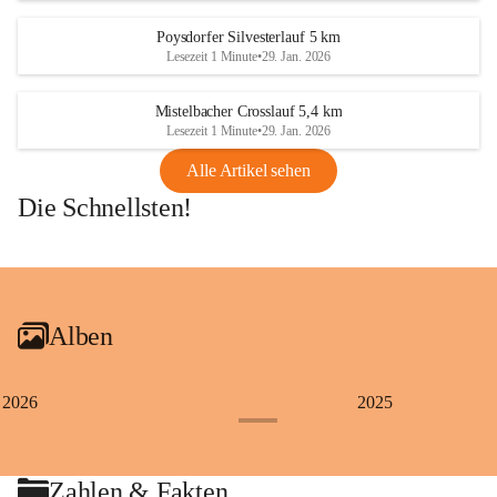
Poysdorfer Silvesterlauf 5 km
Lesezeit 1 Minute
•
29. Jan. 2026
Mistelbacher Crosslauf 5,4 km
Lesezeit 1 Minute
•
29. Jan. 2026
Alle Artikel sehen
Die Schnellsten!
+1
Alben
2026
2025
+4
Zahlen & Fakten