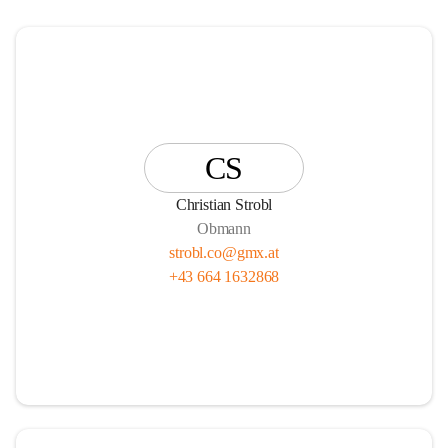
CS
Christian Strobl
Obmann
strobl.co@gmx.at
+43 664 1632868