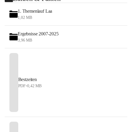
1. Themenlauf Laa
1,02 MB
Ergebnisse 2007-2025
3,96 MB
Bestzeiten
PDF
•
0,42 MB