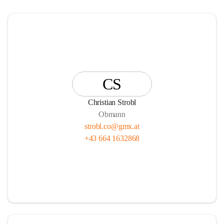
CS
Christian Strobl
Obmann
strobl.co@gmx.at
+43 664 1632868