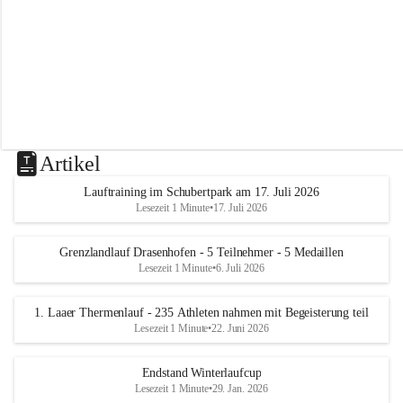
m
L
a
a
Artikel
Lauftraining im Schubertpark am 17. Juli 2026
Lesezeit 1 Minute
•
17. Juli 2026
Grenzlandlauf Drasenhofen - 5 Teilnehmer - 5 Medaillen
Lesezeit 1 Minute
•
6. Juli 2026
1. Laaer Thermenlauf - 235 Athleten nahmen mit Begeisterung teil
Lesezeit 1 Minute
•
22. Juni 2026
Endstand Winterlaufcup
Lesezeit 1 Minute
•
29. Jan. 2026