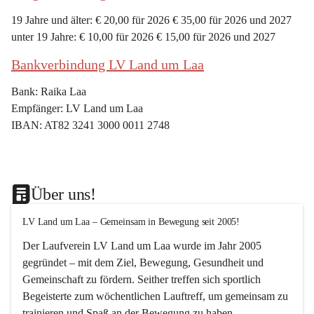
19 Jahre und älter: € 20,00 für 2026 € 35,00 für 2026 und 2027
unter 19 Jahre: € 10,00 für 2026 € 15,00 für 2026 und 2027
Bankverbindung LV Land um Laa
Bank: Raika Laa
Empfänger: LV Land um Laa
IBAN: AT82 3241 3000 0011 2748
Über uns!
LV Land um Laa – Gemeinsam in Bewegung seit 2005!
Der Laufverein 
LV Land um Laa
 wurde im Jahr 
2005
gegründet – mit dem Ziel, 
Bewegung, Gesundheit und 
Gemeinschaft
 zu fördern. Seither treffen sich sportlich 
Begeisterte zum 
wöchentlichen Lauftreff, 
um gemeinsam zu 
trainieren und Spaß an der Bewegung zu haben.