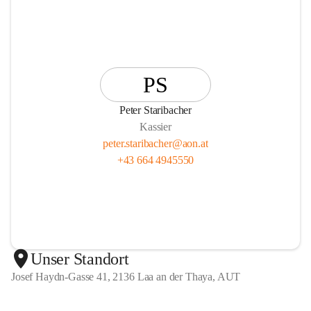
PS
Peter Staribacher
Kassier
peter.staribacher@aon.at
+43 664 4945550
Unser Standort
Josef Haydn-Gasse 41, 2136 Laa an der Thaya, AUT