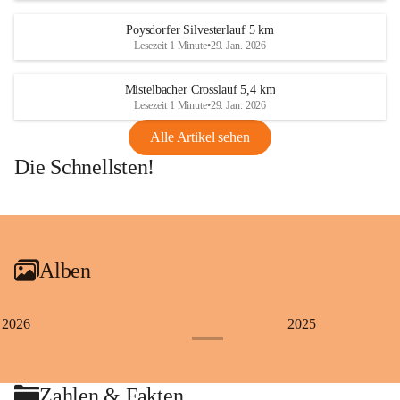
Poysdorfer Silvesterlauf 5 km
Lesezeit 1 Minute
•
29. Jan. 2026
Mistelbacher Crosslauf 5,4 km
Lesezeit 1 Minute
•
29. Jan. 2026
Alle Artikel sehen
Die Schnellsten!
+1
Alben
2026
2025
+4
Zahlen & Fakten