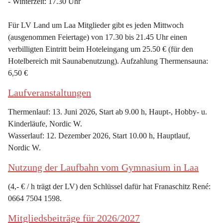
- Winterzeit: 17.30 Uhr
Für LV Land um Laa Mitglieder gibt es jeden Mittwoch 
(ausgenommen Feiertage) von 17.30 bis 21.45 Uhr einen 
verbilligten Eintritt beim Hoteleingang um 25.50 € (für den 
Hotelbereich mit Saunabenutzung). Aufzahlung Thermensauna: 
6,50 €
Laufveranstaltungen
Thermenlauf: 13. Juni 2026, Start ab 9.00 h, Haupt-, Hobby- u. 
Kinderläufe, Nordic W.
Wasserlauf: 12. Dezember 2026, Start 10.00 h, Hauptlauf, 
Nordic W.
Nutzung der Laufbahn vom Gymnasium in Laa
(4,- € / h trägt der LV) den Schlüssel dafür hat Franaschitz René: 
0664 7504 1598.
Mitgliedsbeiträge für 2026/2027