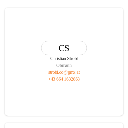
CS
Christian Strobl
Obmann
strobl.co@gmx.at
+43 664 1632868