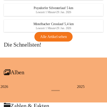
Poysdorfer Silvesterlauf 5 km
Lesezeit 1 Minute
•
29. Jan. 2026
Mistelbacher Crosslauf 5,4 km
Lesezeit 1 Minute
•
29. Jan. 2026
Alle Artikel sehen
Die Schnellsten!
+1
Alben
2026
2025
+4
Zahlen & Fakten