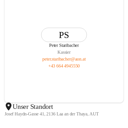
PS
Peter Staribacher
Kassier
peter.staribacher@aon.at
+43 664 4945550
Unser Standort
Josef Haydn-Gasse 41, 2136 Laa an der Thaya, AUT