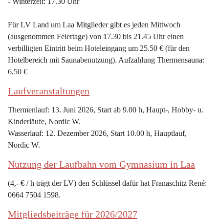
- Winterzeit: 17.30 Uhr
Für LV Land um Laa Mitglieder gibt es jeden Mittwoch 
(ausgenommen Feiertage) von 17.30 bis 21.45 Uhr einen 
verbilligten Eintritt beim Hoteleingang um 25.50 € (für den 
Hotelbereich mit Saunabenutzung). Aufzahlung Thermensauna: 
6,50 €
Laufveranstaltungen
Thermenlauf: 13. Juni 2026, Start ab 9.00 h, Haupt-, Hobby- u. 
Kinderläufe, Nordic W.
Wasserlauf: 12. Dezember 2026, Start 10.00 h, Hauptlauf, 
Nordic W.
Nutzung der Laufbahn vom Gymnasium in Laa
(4,- € / h trägt der LV) den Schlüssel dafür hat Franaschitz René: 
0664 7504 1598.
Mitgliedsbeiträge für 2026/2027