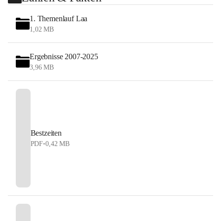
1. Themenlauf Laa
1,02 MB
Ergebnisse 2007-2025
3,96 MB
Bestzeiten
PDF
•
0,42 MB