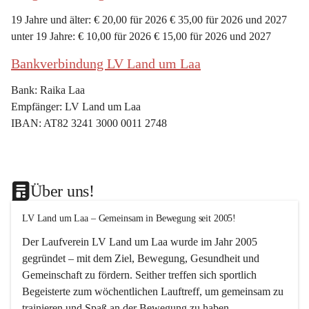
19 Jahre und älter: € 20,00 für 2026 € 35,00 für 2026 und 2027
unter 19 Jahre: € 10,00 für 2026 € 15,00 für 2026 und 2027
Bankverbindung LV Land um Laa
Bank: Raika Laa
Empfänger: LV Land um Laa
IBAN: AT82 3241 3000 0011 2748
Über uns!
LV Land um Laa – Gemeinsam in Bewegung seit 2005!
Der Laufverein 
LV Land um Laa
 wurde im Jahr 
2005
gegründet – mit dem Ziel, 
Bewegung, Gesundheit und 
Gemeinschaft
 zu fördern. Seither treffen sich sportlich 
Begeisterte zum 
wöchentlichen Lauftreff, 
um gemeinsam zu 
trainieren und Spaß an der Bewegung zu haben.