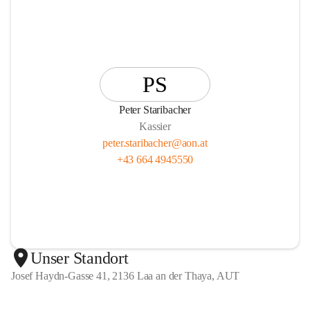
PS
Peter Staribacher
Kassier
peter.staribacher@aon.at
+43 664 4945550
Unser Standort
Josef Haydn-Gasse 41, 2136 Laa an der Thaya, AUT