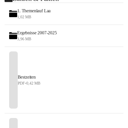
1. Themenlauf Laa
1,02 MB
Ergebnisse 2007-2025
3,96 MB
Bestzeiten
PDF
•
0,42 MB