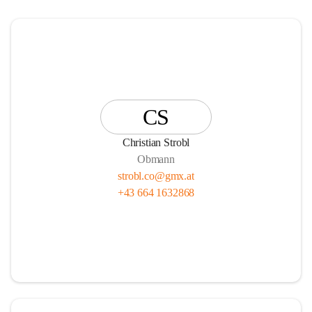
CS
Christian Strobl
Obmann
strobl.co@gmx.at
+43 664 1632868