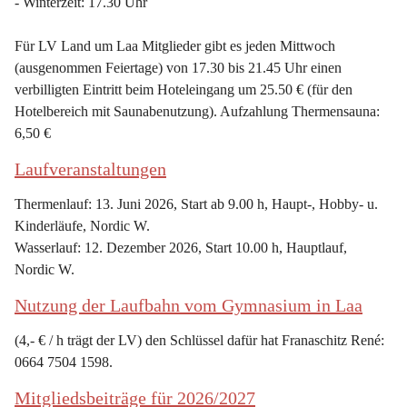
- Winterzeit: 17.30 Uhr
Für LV Land um Laa Mitglieder gibt es jeden Mittwoch 
(ausgenommen Feiertage) von 17.30 bis 21.45 Uhr einen 
verbilligten Eintritt beim Hoteleingang um 25.50 € (für den 
Hotelbereich mit Saunabenutzung). Aufzahlung Thermensauna: 
6,50 €
Laufveranstaltungen
Thermenlauf: 13. Juni 2026, Start ab 9.00 h, Haupt-, Hobby- u. 
Kinderläufe, Nordic W.
Wasserlauf: 12. Dezember 2026, Start 10.00 h, Hauptlauf, 
Nordic W.
Nutzung der Laufbahn vom Gymnasium in Laa
(4,- € / h trägt der LV) den Schlüssel dafür hat Franaschitz René: 
0664 7504 1598.
Mitgliedsbeiträge für 2026/2027