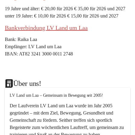
19 Jahre und älter: € 20,00 für 2026 € 35,00 für 2026 und 2027
unter 19 Jahre: € 10,00 für 2026 € 15,00 für 2026 und 2027
Bankverbindung LV Land um Laa
Bank: Raika Laa
Empfänger: LV Land um Laa
IBAN: AT82 3241 3000 0011 2748
Über uns!
LV Land um Laa – Gemeinsam in Bewegung seit 2005!
Der Laufverein 
LV Land um Laa
 wurde im Jahr 
2005
gegründet – mit dem Ziel, 
Bewegung, Gesundheit und 
Gemeinschaft
 zu fördern. Seither treffen sich sportlich 
Begeisterte zum 
wöchentlichen Lauftreff, 
um gemeinsam zu 
trainieren und Spaß an der Bewegung zu haben.