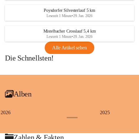
Poysdorfer Silvesterlauf 5 km
Lesezeit 1 Minute
•
29. Jan. 2026
Mistelbacher Crosslauf 5,4 km
Lesezeit 1 Minute
•
29. Jan. 2026
Alle Artikel sehen
Die Schnellsten!
+1
Alben
2026
2025
+4
Zahlen & Fakten