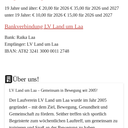
19 Jahre und älter: € 20,00 für 2026 € 35,00 für 2026 und 2027
unter 19 Jahre: € 10,00 für 2026 € 15,00 für 2026 und 2027
Bankverbindung LV Land um Laa
Bank: Raika Laa
Empfänger: LV Land um Laa
IBAN: AT82 3241 3000 0011 2748
Über uns!
LV Land um Laa – Gemeinsam in Bewegung seit 2005!
Der Laufverein 
LV Land um Laa
 wurde im Jahr 
2005
gegründet – mit dem Ziel, 
Bewegung, Gesundheit und 
Gemeinschaft
 zu fördern. Seither treffen sich sportlich 
Begeisterte zum 
wöchentlichen Lauftreff, 
um gemeinsam zu 
trainieren und Spaß an der Bewegung zu haben.