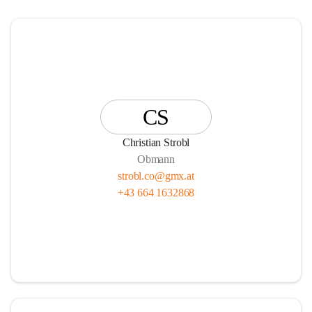
CS
Christian Strobl
Obmann
strobl.co@gmx.at
+43 664 1632868