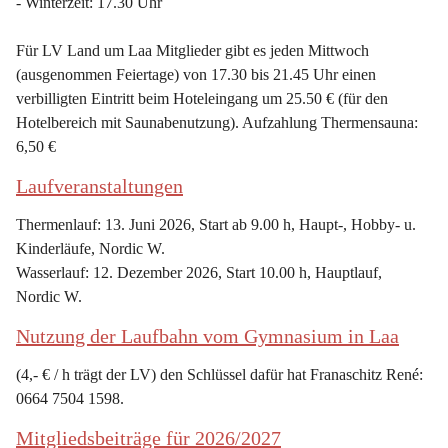
- Winterzeit: 17.30 Uhr
Für LV Land um Laa Mitglieder gibt es jeden Mittwoch 
(ausgenommen Feiertage) von 17.30 bis 21.45 Uhr einen 
verbilligten Eintritt beim Hoteleingang um 25.50 € (für den 
Hotelbereich mit Saunabenutzung). Aufzahlung Thermensauna: 
6,50 €
Laufveranstaltungen
Thermenlauf: 13. Juni 2026, Start ab 9.00 h, Haupt-, Hobby- u. 
Kinderläufe, Nordic W.
Wasserlauf: 12. Dezember 2026, Start 10.00 h, Hauptlauf, 
Nordic W.
Nutzung der Laufbahn vom Gymnasium in Laa
(4,- € / h trägt der LV) den Schlüssel dafür hat Franaschitz René: 
0664 7504 1598.
Mitgliedsbeiträge für 2026/2027