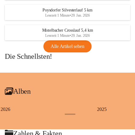
Poysdorfer Silvesterlauf 5 km
Lesezeit 1 Minute
•
29. Jan. 2026
Mistelbacher Crosslauf 5,4 km
Lesezeit 1 Minute
•
29. Jan. 2026
Alle Artikel sehen
Die Schnellsten!
+1
Alben
2026
2025
+4
Zahlen & Fakten