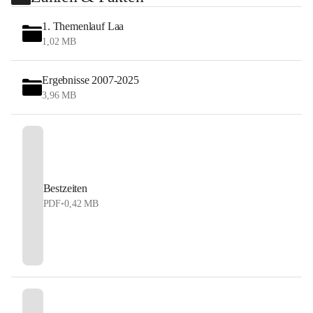
1. Themenlauf Laa
1,02 MB
Ergebnisse 2007-2025
3,96 MB
Bestzeiten
PDF
•
0,42 MB