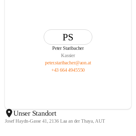
PS
Peter Staribacher
Kassier
peter.staribacher@aon.at
+43 664 4945550
Unser Standort
Josef Haydn-Gasse 41, 2136 Laa an der Thaya, AUT